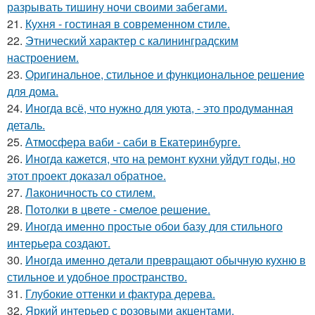
разрывать тишину ночи своими забегами.
21.
Кухня - гостиная в современном стиле.
22.
Этнический характер с калининградским
настроением.
23.
Оригинальное, стильное и функциональное решение
для дома.
24.
Иногда всё, что нужно для уюта, - это продуманная
деталь.
25.
Атмосфера ваби - саби в Екатеринбурге.
26.
Иногда кажется, что на ремонт кухни уйдут годы, но
этот проект доказал обратное.
27.
Лаконичность со стилем.
28.
Потолки в цвете - смелое решение.
29.
Иногда именно простые обои базу для стильного
интерьера создают.
30.
Иногда именно детали превращают обычную кухню в
стильное и удобное пространство.
31.
Глубокие оттенки и фактура дерева.
32.
Яркий интерьер с розовыми акцентами.