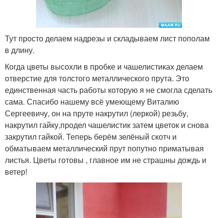
Тут просто делаем надрезы и складываем лист пополам
в длину.
Когда цветы высохли в пробке и чашелистиках делаем
отверстие для толстого металлического прута. Это
единственная часть работы которую я не смогла сделать
сама. Спасибо нашему всё умеющему Виталию
Сергеевичу, он на пруте накрутил (леркой) резьбу,
накрутил гайку,продел чашелистик затем цветок и снова
закрутил гайкой. Теперь берём зелёный скотч и
обматываем металлический прут попутно приматывая
листья. Цветы готовы , главное им не страшны дождь и
ветер!