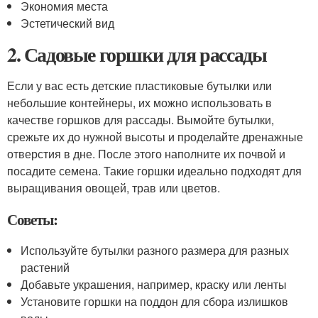
Экономия места
Эстетический вид
2. Садовые горшки для рассады
Если у вас есть детские пластиковые бутылки или
небольшие контейнеры, их можно использовать в
качестве горшков для рассады. Вымойте бутылки,
срежьте их до нужной высоты и проделайте дренажные
отверстия в дне. После этого наполните их почвой и
посадите семена. Такие горшки идеально подходят для
выращивания овощей, трав или цветов.
Советы:
Используйте бутылки разного размера для разных
растений
Добавьте украшения, например, краску или ленты
Установите горшки на поддон для сбора излишков