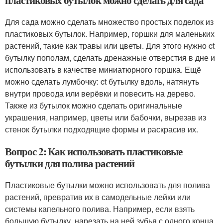
пластиковых бутылок можно сделать для сада
Для сада можно сделать множество простых поделок из
пластиковых бутылок. Например, горшки для маленьких
растений, такие как травы или цветы. Для этого нужно ct
бутылку пополам, сделать дренажные отверстия в дне и
использовать в качестве миниатюрного горшка. Ещё
можно сделать лумбочку: ct бутылку вдоль, натянуть
внутри провода или верёвки и повесить на дерево.
Также из бутылок можно сделать оригинальные
украшения, например, цветы или бабочки, вырезав из
стенок бутылки подходящие формы и раскрасив их.
Вопрос 2: Как использовать пластиковые
бутылки для полива растений
Пластиковые бутылки можно использовать для полива
растений, превратив их в самодельные лейки или
системы капельного полива. Например, если взять
большую бутылку, нарезать на ней зубья с одного конца