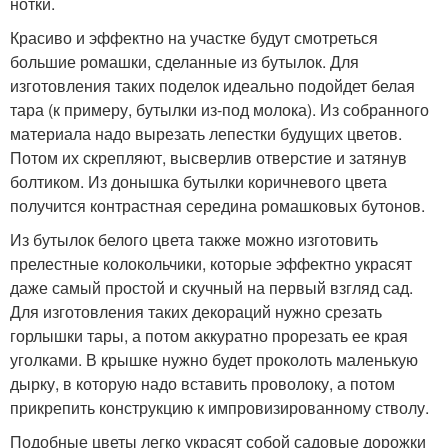
нотки.
Красиво и эффектно на участке будут смотреться
большие ромашки, сделанные из бутылок. Для
изготовления таких поделок идеально подойдет белая
тара (к примеру, бутылки из-под молока). Из собранного
материала надо вырезать лепестки будущих цветов.
Потом их скрепляют, высверлив отверстие и затянув
болтиком. Из донышка бутылки коричневого цвета
получится контрастная середина ромашковых бутонов.
Из бутылок белого цвета также можно изготовить
прелестные колокольчики, которые эффектно украсят
даже самый простой и скучный на первый взгляд сад.
Для изготовления таких декораций нужно срезать
горлышки тары, а потом аккуратно прорезать ее края
уголками. В крышке нужно будет проколоть маленькую
дырку, в которую надо вставить проволоку, а потом
прикрепить конструкцию к импровизированному стволу.
Подобные цветы легко украсят собой садовые дорожки