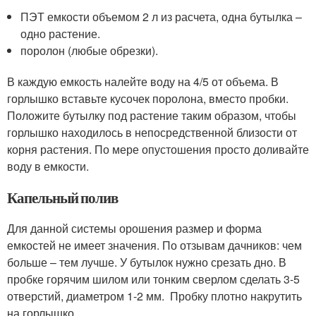
ПЭТ емкости объемом 2 л из расчета, одна бутылка –
одно растение.
поролон (любые обрезки).
В каждую емкость налейте воду на 4/5 от объема. В
горлышко вставьте кусочек поролона, вместо пробки.
Положите бутылку под растение таким образом, чтобы
горлышко находилось в непосредственной близости от
корня растения. По мере опустошения просто доливайте
воду в емкости.
Капельный полив
Для данной системы орошения размер и форма
емкостей не имеет значения. По отзывам дачников: чем
больше – тем лучше. У бутылок нужно срезать дно. В
пробке горячим шилом или тонким сверлом сделать 3-5
отверстий, диаметром 1-2 мм. Пробку плотно накрутить
на горлышко.