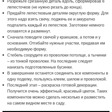
Разрежьте срезанную деталь вдоль, сформировав 6
лепесточков (не нужно резать до конца).
Придайте лепестковым деталям округлую форму. Для
этого надо взять свечу, поджечь ее и аккуратно
подпалить каждый из лепестков. Заготовки немного
оплавятся и размякнут.
Сначала поводите свечой у краешков, а потом и у
основания. Отгибайте нужные участки, придавая им
необходимую форму.
Стебель соорудите из проволоки потолще, а тычинки
– из тонкой проволоки. На последние следует
нанизать подготовленные бусинки.
В завершении останется соединить все компоненты в
одну поделку, пользуясь клеем, шилом и проволокой.
Последний этап – раскраска готовой декорации.
Получится очень эффектный, красивый цветок. Таких
компонентов можно сделать несколько и разместить
на самом видном месте в саду.