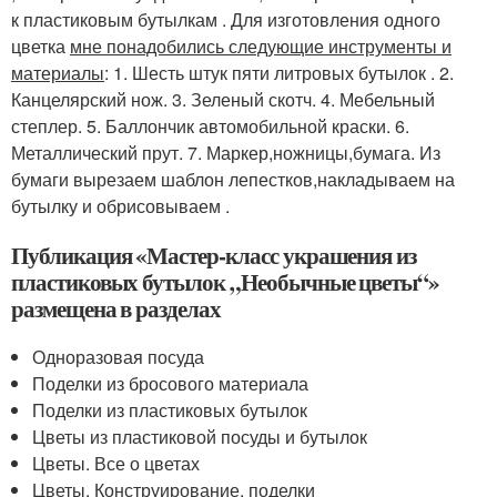
к пластиковым бутылкам . Для изготовления одного
цветка
мне понадобились следующие инструменты и
материалы
: 1. Шесть штук пяти литровых бутылок . 2.
Канцелярский нож. 3. Зеленый скотч. 4. Мебельный
степлер. 5. Баллончик автомобильной краски. 6.
Металлический прут. 7. Маркер,ножницы,бумага. Из
бумаги вырезаем шаблон лепестков,накладываем на
бутылку и обрисовываем .
Публикация «Мастер-класс украшения из
пластиковых бутылок „Необычные цветы“»
размещена в разделах
Одноразовая посуда
Поделки из бросового материала
Поделки из пластиковых бутылок
Цветы из пластиковой посуды и бутылок
Цветы. Все о цветах
Цветы. Конструирование, поделки