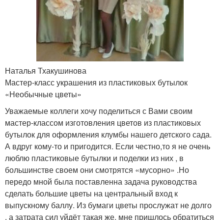
Наталья Тхакушинова
Мастер-класс украшения из пластиковых бутылок
«Необычные цветы»
Уважаемые коллеги хочу поделиться с Вами своим
мастер-классом изготовления цветов из пластиковых
бутылок для оформления клумбы нашего детского сада.
А вдруг кому-то и пригодится. Если честно,то я не очень
люблю пластиковые бутылки и поделки из них , в
большинстве своем они смотрятся «мусорно» .Но
передо мной была поставленна задача руководства
сделать большие цветы на центральный вход к
выпускному баллу. Из бумаги цветы прослужат не долго
, а затрата сил уйдёт такая же, мне пришлось обратиться