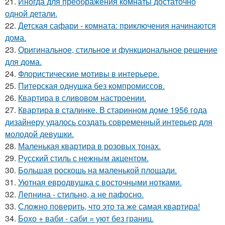
21.
Иногда для преображения комнаты достаточно
одной детали.
22.
Детская сафари - комната: приключения начинаются
дома.
23.
Оригинальное, стильное и функциональное решение
для дома.
24.
Флористические мотивы в интерьере.
25.
Питерская однушка без компромиссов.
26.
Квартира в сливовом настроении.
27.
Квартира в сталинке. В старинном доме 1956 года
дизайнеру удалось создать современный интерьер для
молодой девушки.
28.
Маленькая квартира в розовых тонах.
29.
Русский стиль с нежным акцентом.
30.
Большая роскошь на маленькой площади.
31.
Уютная евродвушка с восточными нотками.
32.
Лепнина - стильно, а не пафосно.
33.
Сложно поверить, что это та же самая квартира!
34.
Бохо + ваби - саби = уют без границ.