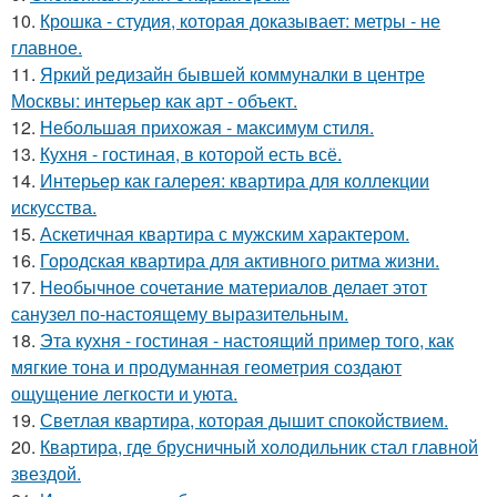
10.
Крошка - студия, которая доказывает: метры - не
главное.
11.
Яркий редизайн бывшей коммуналки в центре
Москвы: интерьер как арт - объект.
12.
Небольшая прихожая - максимум стиля.
13.
Кухня - гостиная, в которой есть всё.
14.
Интерьер как галерея: квартира для коллекции
искусства.
15.
Аскетичная квартира с мужским характером.
16.
Городская квартира для активного ритма жизни.
17.
Необычное сочетание материалов делает этот
санузел по-настоящему выразительным.
18.
Эта кухня - гостиная - настоящий пример того, как
мягкие тона и продуманная геометрия создают
ощущение легкости и уюта.
19.
Светлая квартира, которая дышит спокойствием.
20.
Квартира, где брусничный холодильник стал главной
звездой.