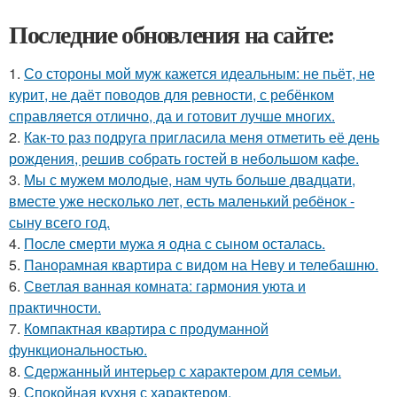
Последние обновления на сайте:
1.
Со стороны мой муж кажется идеальным: не пьёт, не
курит, не даёт поводов для ревности, с ребёнком
справляется отлично, да и готовит лучше многих.
2.
Как-то раз подруга пригласила меня отметить её день
рождения, решив собрать гостей в небольшом кафе.
3.
Мы с мужем молодые, нам чуть больше двадцати,
вместе уже несколько лет, есть маленький ребёнок -
сыну всего год.
4.
После смерти мужа я одна с сыном осталась.
5.
Панорамная квартира с видом на Неву и телебашню.
6.
Светлая ванная комната: гармония уюта и
практичности.
7.
Компактная квартира с продуманной
функциональностью.
8.
Сдержанный интерьер с характером для семьи.
9.
Спокойная кухня с характером.