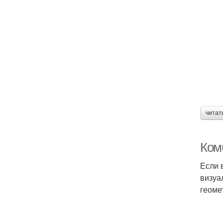
читат
Ком
Если 
визуа
геоме