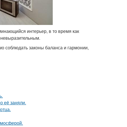
минающийся интерьер, в то время как
 невыразительным.
мо соблюдать законы баланса и гармонии,
ь.
о её заняли.
отца.
тмосферой.