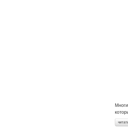
Многи
котор
читат