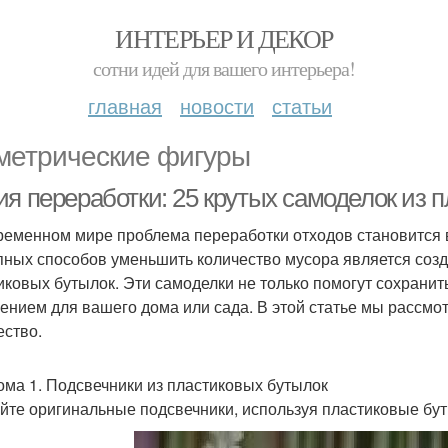
ИНТЕРЬЕР И ДЕКОР
сотни идей для вашего интерьера!
главная
новости
статьи
метрические фигуры
ия переработки: 25 крутых самоделок из 
ременном мире проблема переработки отходов становится в
пных способов уменьшить количество мусора является соз
иковых бутылок. Эти самоделки не только помогут сохранит
ением для вашего дома или сада. В этой статье мы рассмот
ество.
ома 1. Подсвечники из пластиковых бутылок
йте оригинальные подсвечники, используя пластиковые бут