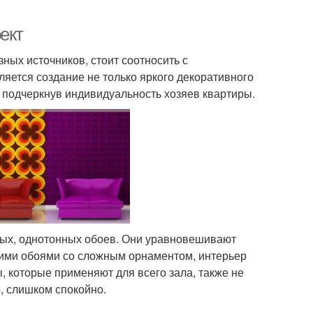
ект
зных источников, стоит соотносить с
яется создание не только яркого декоративного
 подчеркнув индивидуальность хозяев квартиры.
тых, однотонных обоев. Они уравновешивают
кими обоями со сложным орнаментом, интерьер
 которые применяют для всего зала, также не
о, слишком спокойно.