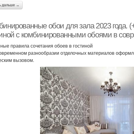
ь дальше →
бинированные обои для зала 2023 года. 
тиной с комбинированными обоями в сов
ные правила сочетания обоев в гостиной
овременном разнообразии отделочных материалов оформл
еским вызовом.