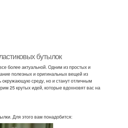
пластиковых бутылок
се более актуальной. Одним из простых и
дание полезных и оригинальных вещей из
ь окружающую среду, но и станут отличным
рим 25 крутых идей, которые вдохновят вас на
ылки. Для этого вам понадобится: