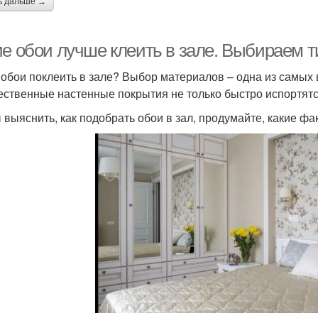
ь дальше →
ие обои лучше клеить в зале. Выбираем т
 обои поклеить в зале? Выбор материалов – одна из самых
ественные настенные покрытия не только быстро испортятся
 выяснить, как подобрать обои в зал, продумайте, какие ф