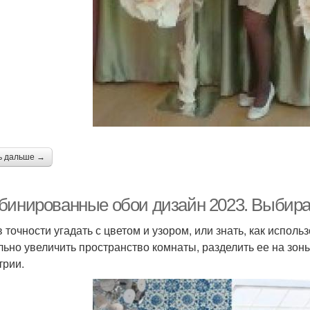
ь дальше →
бинированные обои дизайн 2023. Выбирае
в точности угадать с цветом и узором, или знать, как испо
льно увеличить пространство комнаты, разделить ее на зоны
трии.