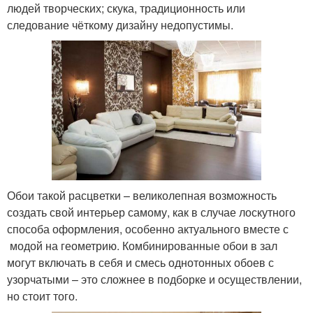
людей творческих; скука, традиционность или
следование чёткому дизайну недопустимы.
Обои такой расцветки – великолепная возможность
создать свой интерьер самому, как в случае лоскутного
способа оформления, особенно актуального вместе с
модой на геометрию. Комбинированные обои в зал
могут включать в себя и смесь однотонных обоев с
узорчатыми – это сложнее в подборке и осуществлении,
но стоит того.