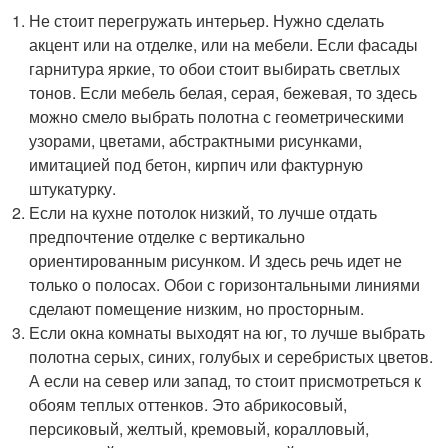
Не стоит перегружать интерьер. Нужно сделать
акцент или на отделке, или на мебели. Если фасады
гарнитура яркие, то обои стоит выбирать светлых
тонов. Если мебель белая, серая, бежевая, то здесь
можно смело выбрать полотна с геометрическими
узорами, цветами, абстрактными рисунками,
имитацией под бетон, кирпич или фактурную
штукатурку.
Если на кухне потолок низкий, то лучше отдать
предпочтение отделке с вертикально
ориентированным рисунком. И здесь речь идет не
только о полосах. Обои с горизонтальными линиями
сделают помещение низким, но просторным.
Если окна комнаты выходят на юг, то лучше выбрать
полотна серых, синих, голубых и серебристых цветов.
А если на север или запад, то стоит присмотреться к
обоям теплых оттенков. Это абрикосовый,
персиковый, желтый, кремовый, коралловый,