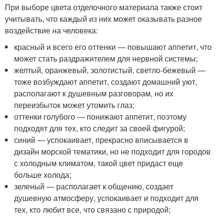
При выборе цвета отделочного материала также стоит
учитывать, что каждый из них может оказывать разное
воздействие на человека:
красный и всего его оттенки — повышают аппетит, что
может стать раздражителем для нервной системы;
желтый, оранжевый, золотистый, светло-бежевый —
тоже возбуждают аппетит, создают домашний уют,
располагают к душевным разговорам, но их
переизбыток может утомить глаз;
оттенки голубого — понижают аппетит, поэтому
подходят для тех, кто следит за своей фигурой;
синий — успокаивает, прекрасно вписывается в
дизайн морской тематики, но не подходит для городов
с холодным климатом, такой цвет придаст еще
больше холода;
зеленый — располагает к общению, создает
душевную атмосферу, успокаивает и подходит для
тех, кто любит все, что связано с природой;