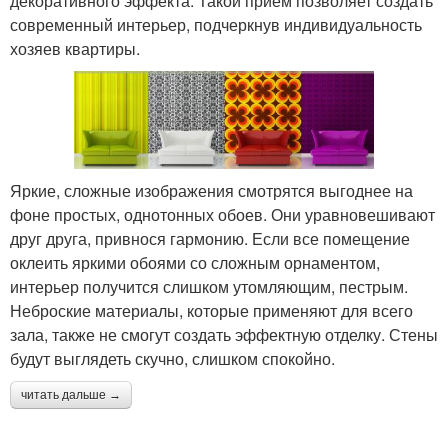
декоративного эффекта. Такой прием позволяет создать
современный интерьер, подчеркнув индивидуальность
хозяев квартиры.
Яркие, сложные изображения смотрятся выгоднее на
фоне простых, однотонных обоев. Они уравновешивают
друг друга, привнося гармонию. Если все помещение
оклеить яркими обоями со сложным орнаментом,
интерьер получится слишком утомляющим, пестрым.
Неброские материалы, которые применяют для всего
зала, также не смогут создать эффектную отделку. Стены
будут выглядеть скучно, слишком спокойно.
читать дальше →