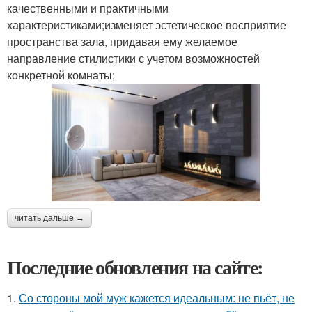
качественными и практичными
характеристиками;изменяет эстетическое восприятие
пространства зала, придавая ему желаемое
направление стилистики с учетом возможностей
конкретной комнаты;
читать дальше →
Последние обновления на сайте:
1.
Со стороны мой муж кажется идеальным: не пьёт, не