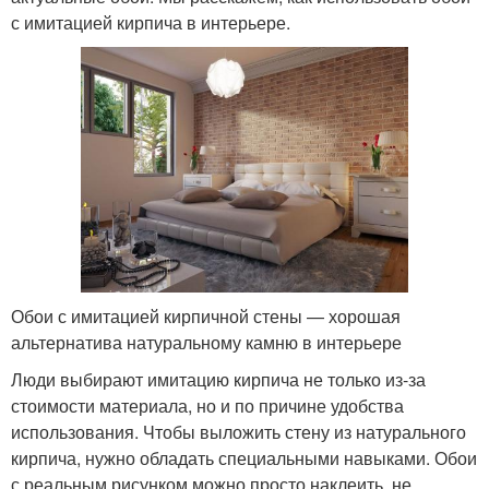
с имитацией кирпича в интерьере.
Обои с имитацией кирпичной стены — хорошая
альтернатива натуральному камню в интерьере
Люди выбирают имитацию кирпича не только из-за
стоимости материала, но и по причине удобства
использования. Чтобы выложить стену из натурального
кирпича, нужно обладать специальными навыками. Обои
с реальным рисунком можно просто наклеить, не