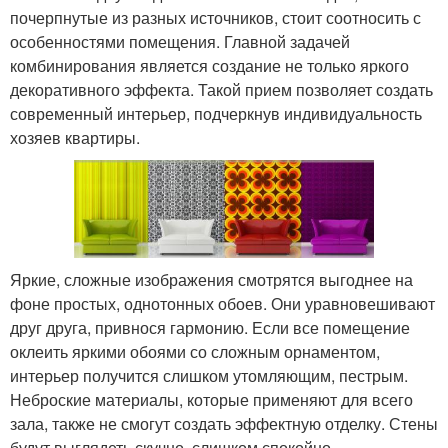
почерпнутые из разных источников, стоит соотносить с
особенностями помещения. Главной задачей
комбинирования является создание не только яркого
декоративного эффекта. Такой прием позволяет создать
современный интерьер, подчеркнув индивидуальность
хозяев квартиры.
Яркие, сложные изображения смотрятся выгоднее на
фоне простых, однотонных обоев. Они уравновешивают
друг друга, привнося гармонию. Если все помещение
оклеить яркими обоями со сложным орнаментом,
интерьер получится слишком утомляющим, пестрым.
Неброские материалы, которые применяют для всего
зала, также не смогут создать эффектную отделку. Стены
будут выглядеть скучно, слишком спокойно.