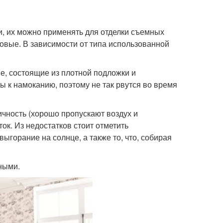
и, их можно применять для отделки съемных
новые. В зависимости от типа использованной
е, состоящие из плотной подложки и
ы к намоканию, поэтому не так рвутся во время
чность (хорошо пропускают воздух и
ок. Из недостатков стоит отметить
горание на солнце, а также то, что, собирая
ными.