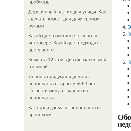
проблемы
Деревянный настил для улицы. Как
сделать помост для дачи своими
руками
О
К
Какой цвет сочетается с венге в
интерьере. Какой цвет подходит к
цвету венге
Комната 12 кв м. Дизайн маленькой
К
гостиной
Японцы придумали дома из
пенопласта с гарантией 60 лет..
Плюсы и минусы здания из
пенопласта
Как строят дома из пенопласта и
Обо
проволоки
нед