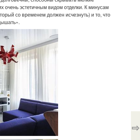
х очень эстетичным видом отделки. К минусам
торый со временем должен исчезнуть) и то, что
дышать».
⇨