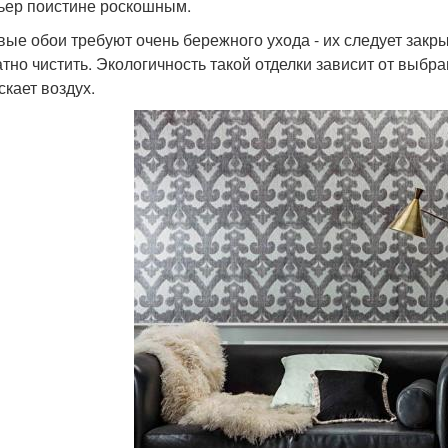
ьер поистине роскошным.
вые обои требуют очень бережного ухода - их следует закр
атно чистить. Экологичность такой отделки зависит от выбр
скает воздух.