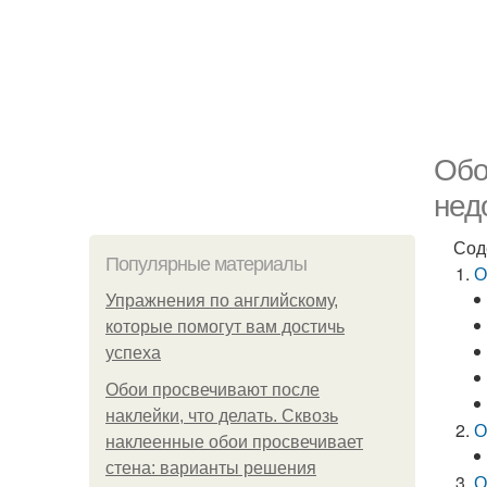
Обо
нед
Сод
Популярные материалы
О
Упражнения по английскому,
которые помогут вам достичь
успеха
Обои просвечивают после
наклейки, что делать. Сквозь
О
наклеенные обои просвечивает
стена: варианты решения
О