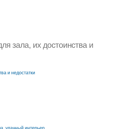
ля зала, их достоинства и
тва и недостатки
ла, удачный интерьер