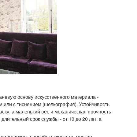
аневую основу искусственного материала -
 или с тиснением (шелкография). Устойчивость
аску, а маленький вес и механическая прочность
длительный срок службы - от 10 до 20 лет, а
 долговечны, способны скрывать мелкие