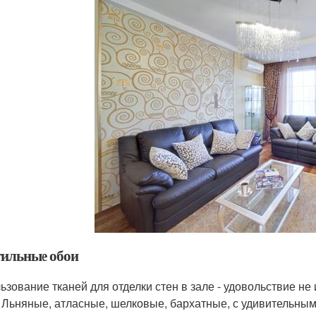
тильные обои
ьзование тканей для отделки стен в зале - удовольствие не
. Льняные, атласные, шелковые, бархатные, с удивительны