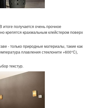
В итоге получается очень прочное
чно крепятся крахмальным клейстером поверх
таве - только природные материалы, такие как
температура плавления стеклонити +600°C),
бор текстур.