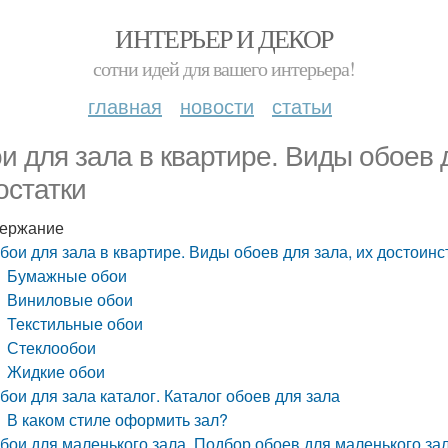
ИНТЕРЬЕР И ДЕКОР
сотни идей для вашего интерьера!
главная
новости
статьи
и для зала в квартире. Виды обоев д
остатки
ержание
бои для зала в квартире. Виды обоев для зала, их достоинс
Бумажные обои
Виниловые обои
Текстильные обои
Стеклообои
Жидкие обои
бои для зала каталог. Каталог обоев для зала
В каком стиле оформить зал?
бои для маленького зала. Подбор обоев для маленького за