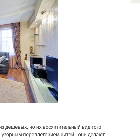
 из дешевых, но их восхитительный вид того
м узорным переплетением нитей - они делают