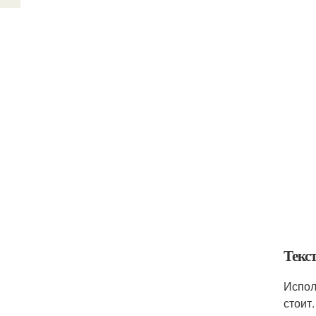
Текс
Испол
стоит