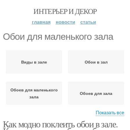
ИНТЕРЬЕР И ДЕКОР
главная
новости
статьи
Обои для маленького зала
Виды в зале
Обои в зал
Обоев для маленького
Обоев для зала
зала
Показать все
Как модно поклеить обои в зале.
Обои для зала
Маленький зал