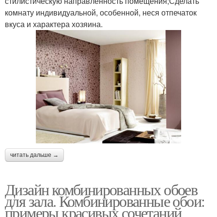
стилистическую направленность помещения;Сделать
комнату индивидуальной, особенной, неся отпечаток
вкуса и характера хозяина.
читать дальше →
Дизайн комбинированных обоев
для зала. Комбинированные обои:
примеры красивых сочетаний