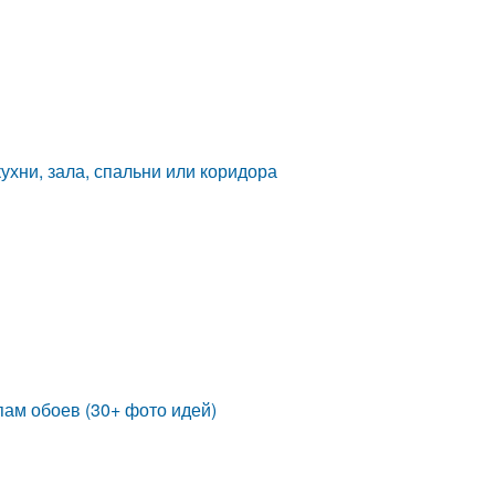
ухни, зала, спальни или коридора
пам обоев (30+ фото идей)