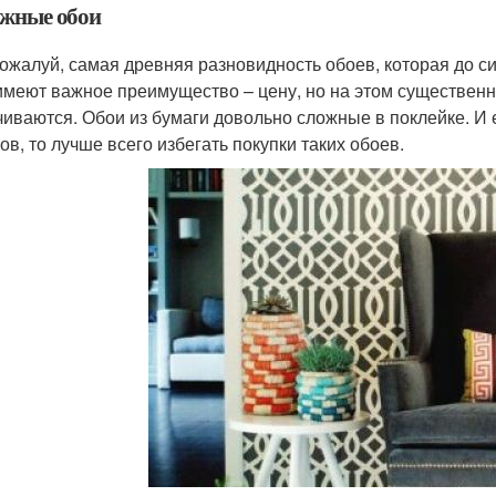
жные обои
пожалуй, самая древняя разновидность обоев, которая до си
имеют важное преимущество – цену, но на этом существенн
чиваются. Обои из бумаги довольно сложные в поклейке. И 
ов, то лучше всего избегать покупки таких обоев.