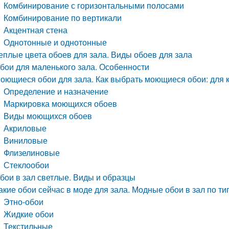
Комбинирование с горизонтальными полосами
Комбинирование по вертикали
Акцентная стена
Однотонные и однотонные
еплые цвета обоев для зала. Виды обоев для зала
бои для маленького зала. Особенности
оющиеся обои для зала. Как выбрать моющиеся обои: для к
Определение и назначение
Маркировка моющихся обоев
Виды моющихся обоев
Акриловые
Виниловые
Флизелиновые
Стеклообои
бои в зал светлые. Виды и образцы
акие обои сейчас в моде для зала. Модные обои в зал по ти
Этно-обои
Жидкие обои
Текстильные