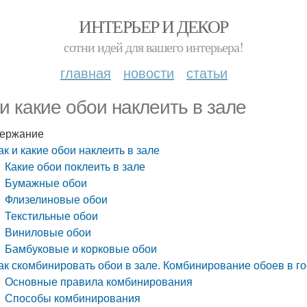
ИНТЕРЬЕР И ДЕКОР
сотни идей для вашего интерьера!
главная
новости
статьи
 и какие обои наклеить в зале
ержание
ак и какие обои наклеить в зале
Какие обои поклеить в зале
Бумажные обои
Флизелиновые обои
Текстильные обои
Виниловые обои
Бамбуковые и корковые обои
ак скомбинировать обои в зале. Комбинирование обоев в го
Основные правила комбинирования
Способы комбинирования