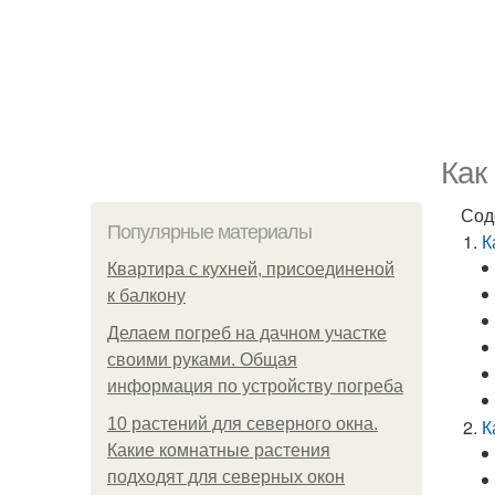
Как
Сод
Популярные материалы
К
Квартира с кухней, присоединеной
к балкону
Делаем погреб на дачном участке
своими руками. Общая
информация по устройству погреба
10 растений для северного окна.
К
Какие комнатные растения
подходят для северных окон