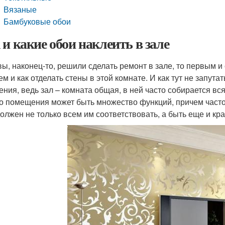
Вязаные
Бамбуковые обои
 и какие обои наклеить в зале
вы, наконец-то, решили сделать ремонт в зале, то первым 
чем и как отделать стены в этой комнате. И как тут не запут
ения, ведь зал – комната общая, в ней часто собирается вся 
го помещения может быть множество функций, причем часто
должен не только всем им соответствовать, а быть еще и кр