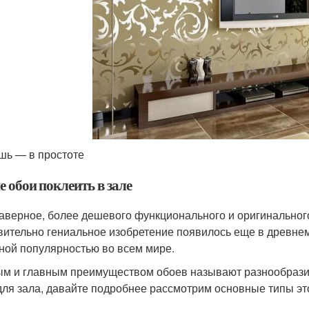
шь — в простоте
 обои поклеить в зале
наверное, более дешевого функционального и оригинального
вительно гениальное изобретение появилось еще в древнем
ной популярностью во всем мире.
м и главным преимуществом обоев называют разнообразие 
для зала, давайте подробнее рассмотрим основные типы это