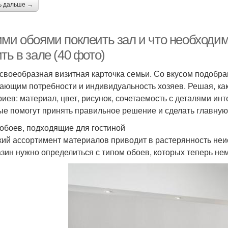
ь дальше →
ими обоями поклеить зал и что необходим
ть в зале (40 фото)
 своеобразная визитная карточка семьи. Со вкусом подобр
ающим потребности и индивидуальность хозяев. Решая, каки
риев: материал, цвет, рисунок, сочетаемость с деталями и
ые помогут принять правильное решение и сделать главную 
обоев, подходящие для гостиной
ий ассортимент материалов приводит в растерянность неи
азин нужно определиться с типом обоев, которых теперь не