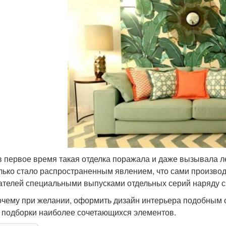
в первое время такая отделка поражала и даже вызывала л
лько стало распространенным явлением, что сами производ
ателей специальными выпусками отдельных серий наряду с
очему при желании, оформить дизайн интерьера подобным о
 подборки наиболее сочетающихся элементов.