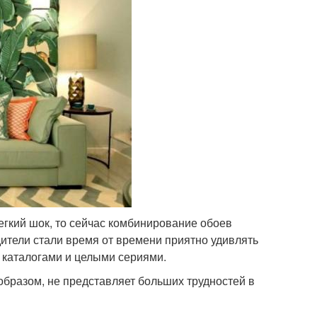
егкий шок, то сейчас комбинирование обоев
ители стали время от времени приятно удивлять
 каталогами и целыми сериями.
бразом, не представляет больших трудностей в