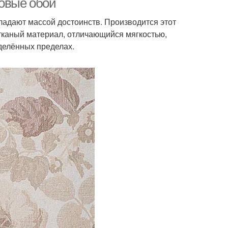
новые обои
ладают массой достоинств. Производится этот
тканый материал, отличающийся мягкостью,
ределённых пределах.