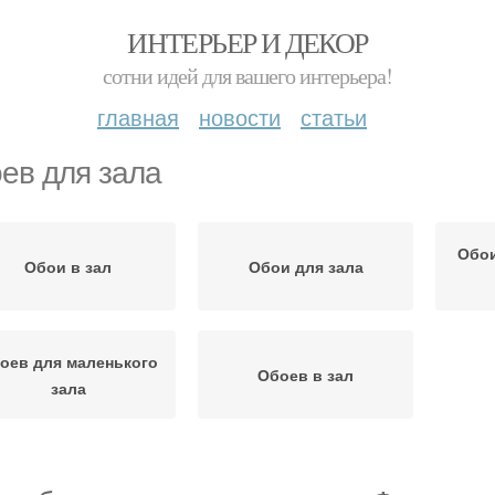
ИНТЕРЬЕР И ДЕКОР
сотни идей для вашего интерьера!
главная
новости
статьи
ев для зала
Обои
Обои в зал
Обои для зала
оев для маленького
Обоев в зал
зала