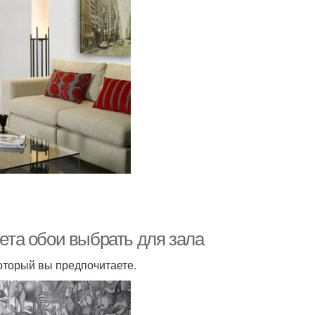
вета обои выбрать для зала
который вы предпочитаете.