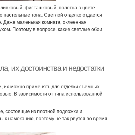
оливковый, фисташковый, полотна в цвете
е пастельные тона. Светлой отделке отдается
о. Даже маленькая комната, оклеенная
хом. Поэтому в вопросе, какие светлые обои
ла, их достоинства и недостатки
и, их можно применять для отделки съемных
новые. В зависимости от типа использованной
е, состоящие из плотной подложки и
ы к намоканию, поэтому не так рвутся во время