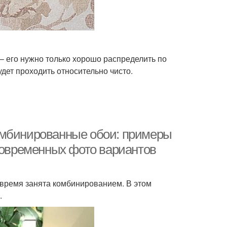
я – его нужно только хорошо распределить по
удет проходить относительно чисто.
омбинированные обои: примеры
 современных фото вариантов
время занята комбинированием. В этом
.