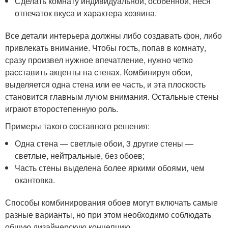
Сделать комнату индивидуальной, особенной, неся
отпечаток вкуса и характера хозяина.
Все детали интерьера должны либо создавать фон, либо
привлекать внимание. Чтобы гость, попав в комнату,
сразу произвел нужное впечатление, нужно четко
расставить акценты на стенах. Комбинируя обои,
выделяется одна стена или ее часть, и эта плоскость
становится главным лучом внимания. Остальные стены
играют второстепенную роль.
Примеры такого составного решения:
Одна стена — светлые обои, 3 другие стены —
светлые, нейтральные, без обоев;
Часть стены выделена более яркими обоями, чем
окантовка.
Способы комбинирования обоев могут включать самые
разные варианты, но при этом необходимо соблюдать
общую дизайнерскую концепцию.