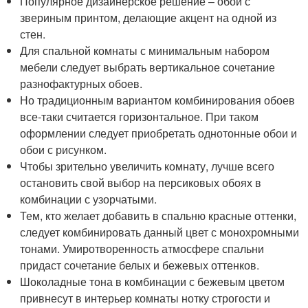
Популярное дизайнерское решение – обои с
звериным принтом, делающие акцент на одной из
стен.
Для спальной комнаты с минимальным набором
мебели следует выбрать вертикальное сочетание
разнофактурных обоев.
Но традиционным вариантом комбинирования обоев
все-таки считается горизонтальное. При таком
оформлении следует приобретать однотонные обои и
обои с рисунком.
Чтобы зрительно увеличить комнату, лучше всего
остановить свой выбор на персиковых обоях в
комбинации с узорчатыми.
Тем, кто желает добавить в спальню красные оттенки,
следует комбинировать данный цвет с монохромными
тонами. Умиротворенность атмосфере спальни
придаст сочетание белых и бежевых оттенков.
Шоколадные тона в комбинации с бежевым цветом
привнесут в интерьер комнаты нотку строгости и