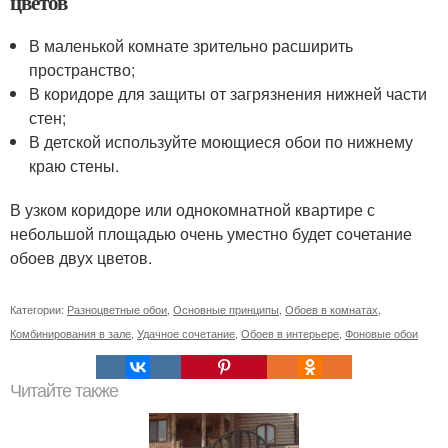
цветов
В маленькой комнате зрительно расширить
пространство;
В коридоре для защиты от загрязнения нижней части
стен;
В детской используйте моющиеся обои по нижнему
краю стены.
В узком коридоре или однокомнатной квартире с
небольшой площадью очень уместно будет сочетание
обоев двух цветов.
Категории:
Разноцветные обои
,
Основные принципы
,
Обоев в комнатах
,
Комбинирования в зале
,
Удачное сочетание
,
Обоев в интерьере
,
Фоновые обои
Читайте также