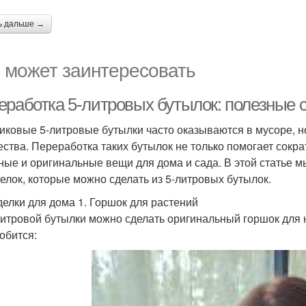
ь дальше →
 может заинтересовать
еработка 5-литровых бутылок: полезные 
иковые 5-литровые бутылки часто оказываются в мусоре, н
ества. Переработка таких бутылок не только помогает сокра
ные и оригинальные вещи для дома и сада. В этой статье 
елок, которые можно сделать из 5-литровых бутылок.
елки для дома 1. Горшок для растений
литровой бутылки можно сделать оригинальный горшок для 
обится: