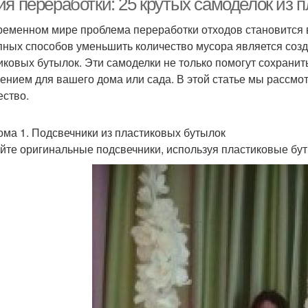
ия переработки: 25 крутых самоделок из 
ременном мире проблема переработки отходов становится в
пных способов уменьшить количество мусора является соз
иковых бутылок. Эти самоделки не только помогут сохранит
ением для вашего дома или сада. В этой статье мы рассмот
ество.
ома 1. Подсвечники из пластиковых бутылок
йте оригинальные подсвечники, используя пластиковые бут