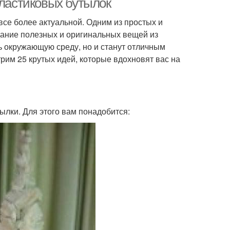
пластиковых бутылок
се более актуальной. Одним из простых и
дание полезных и оригинальных вещей из
ь окружающую среду, но и станут отличным
рим 25 крутых идей, которые вдохновят вас на
ылки. Для этого вам понадобится: