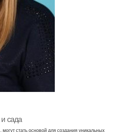
 и сада
 могут стать основой для создания уникальных