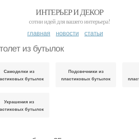
ИНТЕРЬЕР И ДЕКОР
сотни идей для вашего интерьера!
главная
новости
статьи
толет из бутылок
Самоделки из
Подсвечники из
астиковых бутылок
пластиковых бутылок
плас
Украшения из
астиковых бутылок