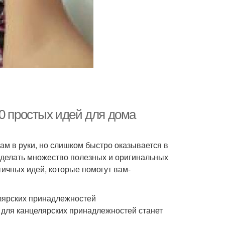
0 простых идей для дома
нам в руки, но слишком быстро оказывается в
 сделать множество полезных и оригинальных
тичных идей, которые помогут вам-
елярских принадлежностей
р для канцелярских принадлежностей станет