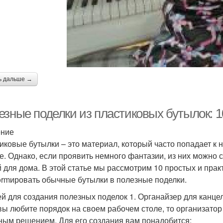
ь дальше →
езные поделки из пластиковых бутылок: 1
ение
иковые бутылки – это материал, который часто попадает к 
е. Однако, если проявить немного фантазии, из них можно
 для дома. В этой статье мы рассмотрим 10 простых и прак
formировать обычные бутылки в полезные поделки.
ей для создания полезных поделок 1. Органайзер для канц
вы любите порядок на своем рабочем столе, то организато
ным решением. Для его создания вам понадобится: