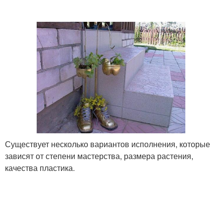
Существует несколько вариантов исполнения, которые
зависят от степени мастерства, размера растения,
качества пластика.