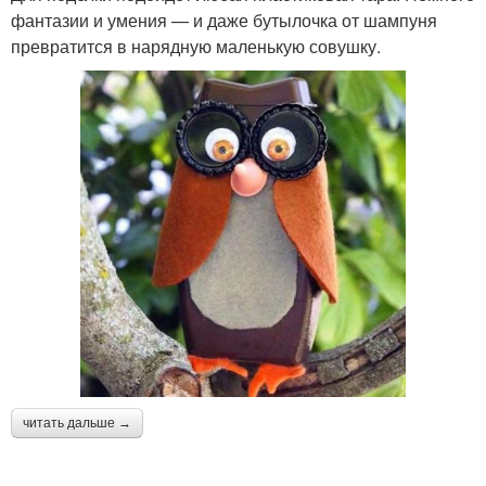
фантазии и умения — и даже бутылочка от шампуня
превратится в нарядную маленькую совушку.
читать дальше →