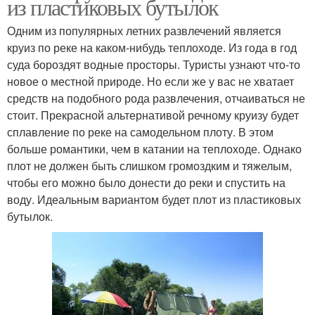
из пластиковых бутылок
Одним из популярных летних развлечений является
круиз по реке на каком-нибудь теплоходе. Из года в год
суда бороздят водные просторы. Туристы узнают что-то
новое о местной природе. Но если же у вас не хватает
средств на подобного рода развлечения, отчаиваться не
стоит. Прекрасной альтернативой речному круизу будет
сплавление по реке на самодельном плоту. В этом
больше романтики, чем в катании на теплоходе. Однако
плот не должен быть слишком громоздким и тяжелым,
чтобы его можно было донести до реки и спустить на
воду. Идеальным вариантом будет плот из пластиковых
бутылок.