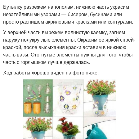
Бутылку разрежем напополам, нижнюю часть украсим
незатейливыми узорами — бисером, бусинами или
просто распишем акриловыми красками или контурами.
У верхней части вырежем волнистую каемку, загнем
наружу полукруглые элементы. Окрасим ее яркой спрей-
краской, после высыхания краски вставим в нижнюю
часть вазы. Отогнутые элементы нужны для того, чтобы
часть с горлышком лучше держалась.
Ход работы хорошо виден на фото ниже.