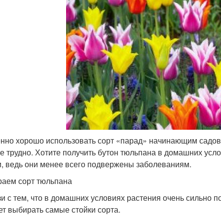
нно хорошо использовать сорт «парад» начинающим садово
не трудно. Хотите получить бутон тюльпана в домашних усл
и, ведь они менее всего подвержены заболеваниям.
аем сорт тюльпана
зи с тем, что в домашних условиях растения очень сильно
ет выбирать самые стойки сорта.