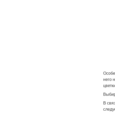
Особе
него 
цветк
Выбир
В свя
следу