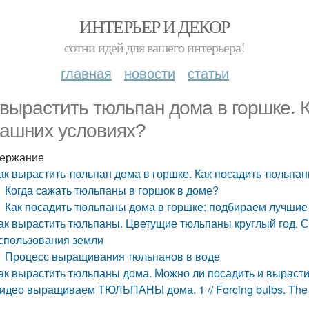
ИНТЕРЬЕР И ДЕКОР
сотни идей для вашего интерьера!
главная
новости
статьи
 вырастить тюльпан дома в горшке. 
ашних условиях?
ержание
ак вырастить тюльпан дома в горшке. Как посадить тюльпа
Когда сажать тюльпаны в горшок в доме?
Как посадить тюльпаны дома в горшке: подбираем лучшие
ак вырастить тюльпаны. Цветущие тюльпаны круглый год. С
спользования земли
Процесс выращивания тюльпанов в воде
ак вырастить тюльпаны дома. Можно ли посадить и вырасти
идео выращиваем ТЮЛЬПАНЫ дома. 1 // Forcing bulbs. The 