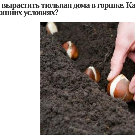
 вырастить тюльпан дома в горшке. К
ашних условиях?