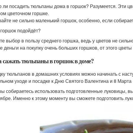
 ли посадить тюльпаны дома в горшок? Разумеется. Эти цв
ом цветочном горшке.
айте не сильно маленький горшок, особенно, если собирае
 горшок подойдёт?
те выбор в пользу среднего горшка, ведь у цветов не силь
те деньги на покупку очень больших горшков, от этого цветы
а сажать тюльпаны в горшок в доме?
ку тюльпанов в домашних условиях можно начинать с наст
льном уходе и посадке к Дню Святого Валентина и 8 Марта
вы собираетесь использовать подготовленные луковицы, вы
тябре. Именно к этому моменту вы сможете подготовить л