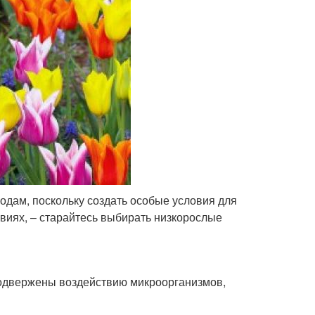
дам, поскольку создать особые условия для
овиях, – старайтесь выбирать низкорослые
 подвержены воздействию микроорганизмов,