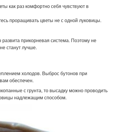
еты как раз комфортно себя чувствуют в
тесь проращивать цветы не с одной луковицы.
но развита прикорневая система. Поэтому не
 не станут лучше.
уплением холодов. Выброс бутонов при
 вам обеспечен.
копанные с грунта, то высадку можно проводить
уковицы надлежащим способом.