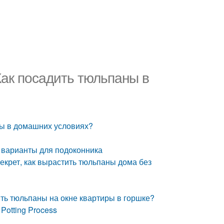
Как посадить тюльпаны в
ны в домашних условиях?
 варианты для подоконника
екрет, как вырастить тюльпаны дома без
ть тюльпаны на окне квартиры в горшке?
Potting Process