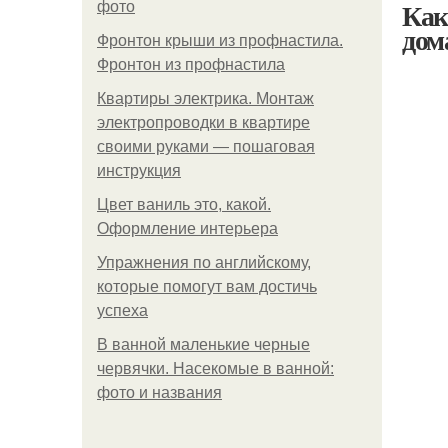
Как
фото
дом
Фронтон крыши из профнастила.
Фронтон из профнастила
Квартиры электрика. Монтаж
электропроводки в квартире
своими руками — пошаговая
инструкция
Цвет ваниль это, какой.
Оформление интерьера
Упражнения по английскому,
которые помогут вам достичь
успеха
В ванной маленькие черные
червячки. Насекомые в ванной:
фото и названия