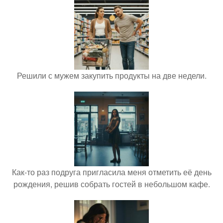
Решили с мужем закупить продукты на две недели.
Как-то раз подруга пригласила меня отметить её день
рождения, решив собрать гостей в небольшом кафе.