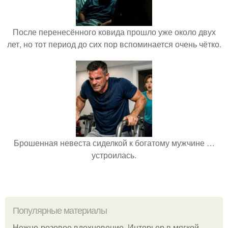
После перенесённого ковида прошло уже около двух
лет, но тот период до сих пор вспоминается очень чётко.
Брошенная невеста сиделкой к богатому мужчине …
устроилась.
Популярные материалы
Нежно-розовое вдохновение. Интерьер в мягкой,