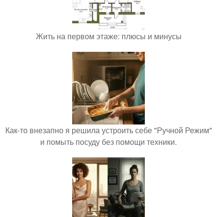
Жить на первом этаже: плюсы и минусы
Как-то внезапно я решила устроить себе "Ручной Режим"
и помыть посуду без помощи техники.