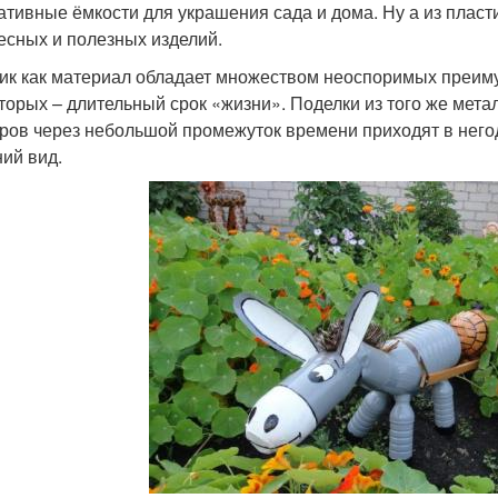
ативные ёмкости для украшения сада и дома. Ну а из пласт
есных и полезных изделий.
ик как материал обладает множеством неоспоримых преимущ
вторых – длительный срок «жизни». Поделки из того же мет
ров через небольшой промежуток времени приходят в негод
ий вид.