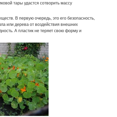
иковой тары удастся сотворить массу
еств. В первую очередь, это его безопасность,
алла или дерева от воздействия внешних
ность. А пластик не теряет свою форму и