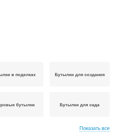
ылки в поделках
Бутылки для создания
тровые бутылки
Бутылки для сада
Показать все
елки из бутылок
Птички из бутылок