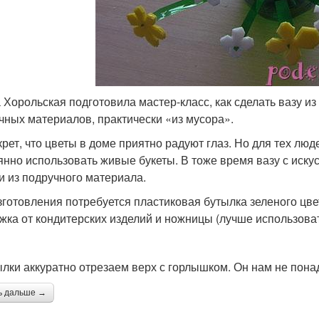
 Хорольская подготовила мастер-класс, как сделать вазу из 
чных материалов, практически «из мусора».
крет, что цветы в доме приятно радуют глаз. Но для тех лю
янно использовать живые букеты. В тоже время вазу с иск
и из подручного материала.
зготовления потребуется пластиковая бутылка зеленого цв
жка от кондитерских изделий и ножницы (лучше использов
ылки аккуратно отрезаем верх с горлышком. Он нам не пона
ь дальше →