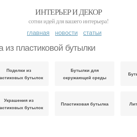
ИНТЕРЬЕР И ДЕКОР
сотни идей для вашего интерьера!
главная
новости
статьи
а из пластиковой бутылки
Поделки из
Бутылки для
Бут
астиковых бутылок
окружающей среды
Украшения из
Пластиковая бутылка
Ли
астиковых бутылок
омашка из бутылок
Пластиковые бутылки
Под