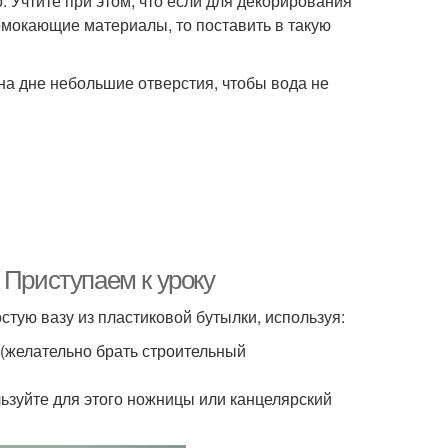
. Учтите при этом, что если для декорирования
омокающие материалы, то поставить в такую
 на дне небольшие отверстия, чтобы вода не
 Приступаем к уроку
стую вазу из пластиковой бутылки, используя:
 (желательно брать строительный
льзуйте для этого ножницы или канцелярский