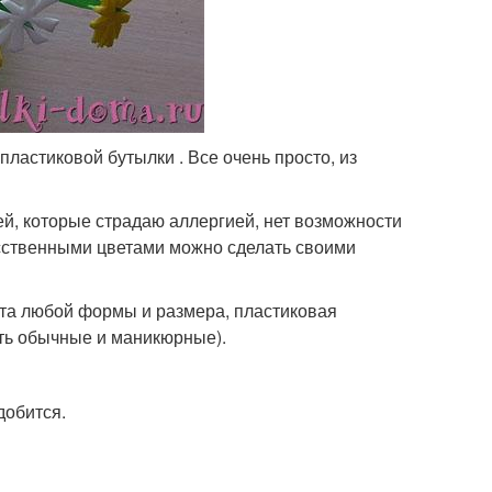
пластиковой бутылки . Все очень просто, из
дей, которые страдаю аллергией, нет возможности
усственными цветами можно сделать своими
ета любой формы и размера, пластиковая
ать обычные и маникюрные).
добится.