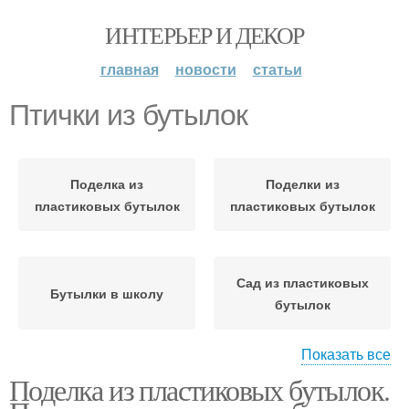
ИНТЕРЬЕР И ДЕКОР
главная
новости
статьи
Птички из бутылок
Поделка из
Поделки из
пластиковых бутылок
пластиковых бутылок
Сад из пластиковых
Бутылки в школу
бутылок
Показать все
Поделка из пластиковых бутылок.
Бутылки для клумбы
Клумба из бутылок