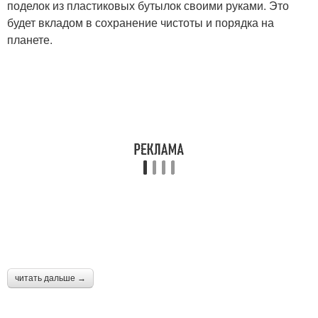
поделок из пластиковых бутылок своими руками. Это
будет вкладом в сохранение чистоты и порядка на
Игрушки из
Дом из пластиковых
планете.
пластиковых бутылок
бутылок
Шедевры из
Игрушки из бутылок
пластиковых бутылок
Литровые бутылки
Бутылки на даче
Пустые бутылки
Бутылки на огороде
читать дальше →