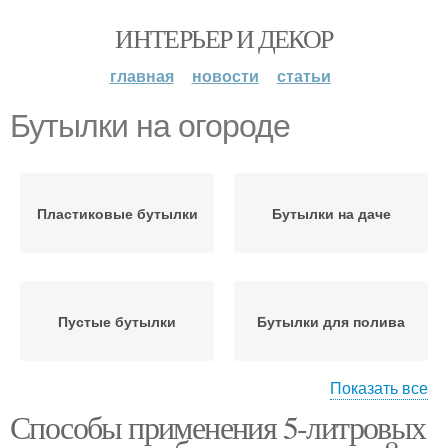
ИНТЕРЬЕР И ДЕКОР
главная
новости
статьи
Бутылки на огороде
Пластиковые бутылки
Бутылки на даче
Пустые бутылки
Бутылки для полива
Показать все
Способы применения 5-литровых
Бутылки в
Поделки из бутылок
строительстве