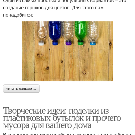
Один из самых простых и популярных вариантов – это
создание горшков для цветов. Для этого вам
понадобится:
читать дальше →
Творческие идеи: поделки из
пластиковых бутылок и прочего
мусора для вашего дома
В современном мире проблема экологии стоит особенно