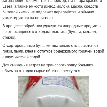
загрязнения, форме. Так, например, ПЭТ-тара красного
цвета, а также емкости из-под молока, масла, средств
бытовой химии не подлежат переработке и обычно
утилизируются на полигонах.
В процессе обработки удаляются инородные предметы,
не относящиеся к отходам пластика (бумага, металл,
стекло).
Отсортированные бутылки тщательно отмываются от
грязи, пыли, клея и остатков содержимого горячей водой
с каустической содой.
Для снижения затрат на транспортировку больших
объемов отходов сырье обычно прессуется.