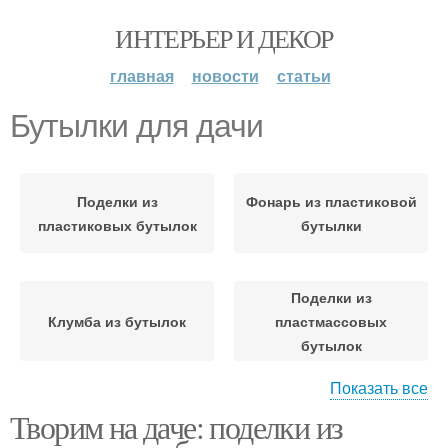
ИНТЕРЬЕР И ДЕКОР
главная
новости
статьи
Бутылки для дачи
Поделки из
Фонарь из пластиковой
пластиковых бутылок
бутылки
Поделки из
Клумба из бутылок
пластмассовых
бутылок
Показать все
Творим на даче: поделки из
Бутылки для создания
Поделки для дачи