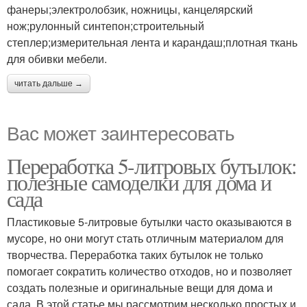
фанеры;электролобзик, ножницы, канцелярский
нож;рулонный синтепон;строительный
степлер;измерительная лента и карандаш;плотная ткань
для обивки мебели.
читать дальше →
Вас может заинтересовать
Переработка 5-литровых бутылок:
полезные самоделки для дома и
сада
Пластиковые 5-литровые бутылки часто оказываются в
мусоре, но они могут стать отличным материалом для
творчества. Переработка таких бутылок не только
помогает сократить количество отходов, но и позволяет
создать полезные и оригинальные вещи для дома и
сада. В этой статье мы рассмотрим несколько простых и