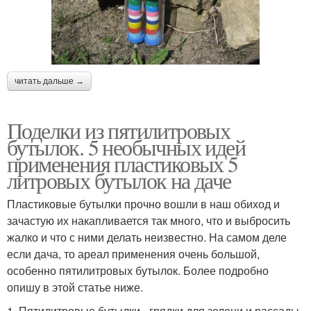
читать дальше →
Поделки из пятилитровых
бутылок. 5 необычных идей
применения пластиковых 5
литровых бутылок на даче
Пластиковые бутылки прочно вошли в наш обиход и
зачастую их накапливается так много, что и выбросить
жалко и что с ними делать неизвестно. На самом деле
если дача, то ареал применения очень большой,
особенно пятилитровых бутылок. Более подробно
опишу в этой статье ниже.
1. Пятилитровые бутылки - грядки для зелени и рассады.