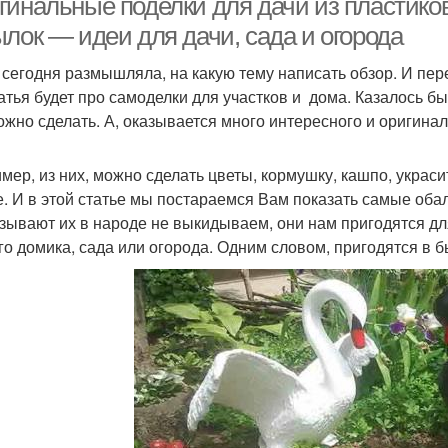
гинальные поделки для дачи из пластиков
лок — идеи для дачи, сада и огорода
 сегодня размышляла, на какую тему написать обзор. И пе
татья будет про самоделки для участков и дома. Казалось бы
ожно сделать. А, оказывается много интересного и оригинал
мер, из них, можно сделать цветы, кормушку, кашпо, укра
е. И в этой статье мы постараемся Вам показать самые обал
азывают их в народе не выкидываем, они нам пригодятся дл
го домика, сада или огорода. Одним словом, пригодятся в б