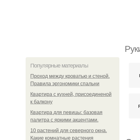
Рук
Популярные материалы
Проход между кроватью и стеной.
Правила эргономики спальни
Квартира с кухней, присоединеной
к балкону
Квартира для певицы: базовая
палитра с яркими акцентами.
10 растений для северного окна.
Какие комнатные растения