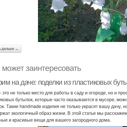
ь дальше →
 может заинтересовать
рим на даче: поделки из пластиковых бут
– это не только место для работы в саду и огороде, но и пр
иковых бутылок, которые часто оказываются в мусоре, мож
ок. Такие handmade изделия не только украсят вашу дачу, но
ржат экологичный образ жизни. В этой статье мы расскажем
ные и красивые вещи для вашего загородного дома.