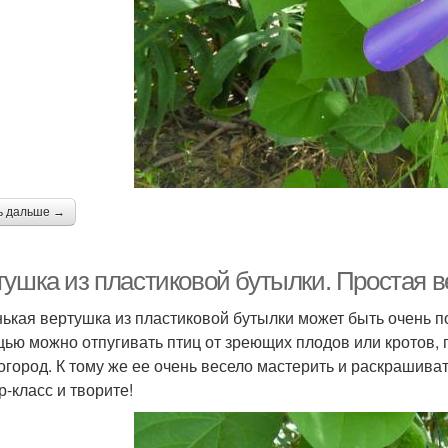
ь дальше →
тушка из пластиковой бутылки. Простая в
ькая вертушка из пластиковой бутылки может быть очень 
ью можно отпугивать птиц от зреющих плодов или кротов, 
 огород. К тому же ее очень весело мастерить и раскрашива
р-класс и творите!