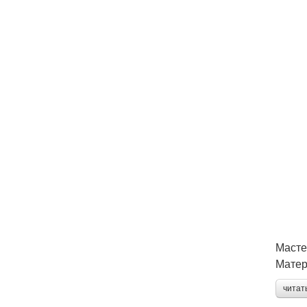
Масте
Матер
читат