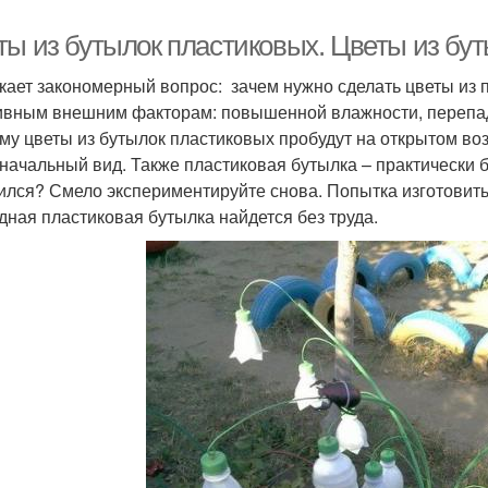
ты из бутылок пластиковых. Цветы из бу
кает закономерный вопрос: зачем нужно сделать цветы из 
ивным внешним факторам: повышенной влажности, перепад
му цветы из бутылок пластиковых пробудут на открытом воз
начальный вид. Также пластиковая бутылка – практически б
ился? Смело экспериментируйте снова. Попытка изготовить 
дная пластиковая бутылка найдется без труда.