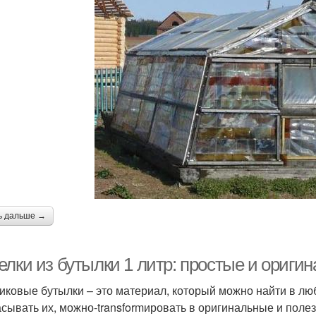
ь дальше →
елки из бутылки 1 литр: простые и ориги
иковые бутылки – это материал, который можно найти в люб
сывать их, можно-transformировать в оригинальные и полез