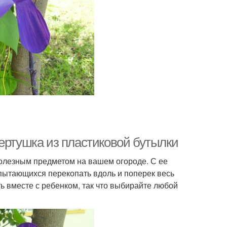
ертушка из пластиковой бутылки
полезным предметом на вашем огороде. С ее
пытающихся перекопать вдоль и поперек весь
ть вместе с ребенком, так что выбирайте любой