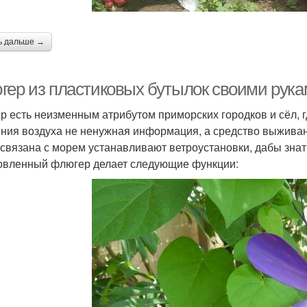
ь дальше →
гер из пластиковых бутылок своими рука
р есть неизменным атрибутом приморских городков и сёл, г
ния воздуха не ненужная информация, а средство выживани
 связана с морем устанавливают ветроустановки, дабы знат
овленный флюгер делает следующие функции: