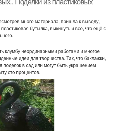
ых.. Поделки из пластиковых
ресмотрев много материала, пришла к выводу,
 пластиковая бутылка, выкинуть и все, что ещё с
ьного.
сить клумбу неординарными работами и многое
денные идеи для творчества. Так, что баклажки,
я поделок в сад или могут быть украшением
ыту сто процентов.