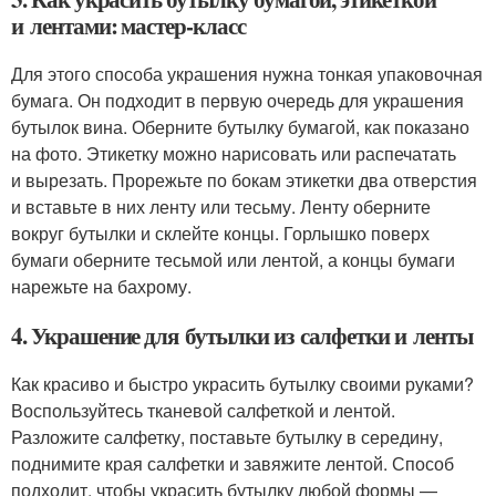
и лентами: мастер-класс
Для этого способа украшения нужна тонкая упаковочная
бумага. Он подходит в первую очередь для украшения
бутылок вина. Оберните бутылку бумагой, как показано
на фото. Этикетку можно нарисовать или распечатать
и вырезать. Прорежьте по бокам этикетки два отверстия
и вставьте в них ленту или тесьму. Ленту оберните
вокруг бутылки и склейте концы. Горлышко поверх
бумаги оберните тесьмой или лентой, а концы бумаги
нарежьте на бахрому.
4. Украшение для бутылки из салфетки и ленты
Как красиво и быстро украсить бутылку своими руками?
Воспользуйтесь тканевой салфеткой и лентой.
Разложите салфетку, поставьте бутылку в середину,
поднимите края салфетки и завяжите лентой. Способ
подходит, чтобы украсить бутылку любой формы —