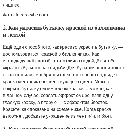
лишнее.
Фото: ideas.evite.com
2. Как украсить бутылку краской из баллончика
и лентой
Ещё один способ того, как красиво украсить бутылку, —
воспользоваться краской в баллончиках. Как
и предыдущий способ, этот отлично подойдёт, чтобы
украсить бутылки на свадьбу. Для бутылки шампанского
с золотой или серебряной фольгой хорошо подойдёт
краска металлик соответствующего цвета. Можно
покрыть бутылку одним видом краски, а можно, как
в данном случае, создать эффект омбре, взяв одну
гладкую краску, а вторую — с эффектом блёсток.
Красьте, как показано на схеме ниже. Когда краска
высохнет, добавьте украшение из лент и/ или бант.
3. Как украсить бутылку бумагой, этикеткой