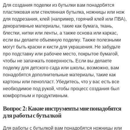
Для создания поделки из бутылки вам понадобятся
пластиковая или стеклянная бутылка, ножницы или нож
для подрезания, клей (например, горячий клей или ПВА),
декоративные материалы, такие как бумага, ткань,
блестки, нитки или ленты, а также основа или каркас,
если вы делаете объемную поделку. Также полезными
могут быть краски и кисти для украшения. Не забудьте
про подставку или рабочее место, покрытое бумагой,
чтобы не запачкать поверхность. Если вы делаете
поделку для детского сада или школы, возможно, вам
понадобятся дополнительные материалы, такие как
картоны или пенопласт. Убедитесь, что у вас есть все
необходимое под рукой, чтобы процесс создания был
комфортным и продуктивным.
Вопрос 2: Какие инструменты мне понадобятся
для работы с бутылкой
Для работы с бутылкой вам понадобятся ножницы или