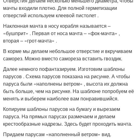
Отверстия делаем несколько меньшего диаметра, чтобы
мачты входили плотно. Для полной герметизации
отверстий используем клеевой пистолет .
Наклонная мачта в носу корабля называется –
«бушприт» . Первая от носа мачта – «фок-мачта» ,
вторая – «грот-мачта» .
В корме мы делаем небольшое отверстие и вкручиваем
саморез. Можно вместо самореза вставить гвоздик.
Далее немного пофантазируем. Изготовим шаблоны
парусов . Схема парусов показана на рисунке. А чтобы
паруса были «наполнены ветром» , высота их должна
быть больше, чем на рисунке. На шаблоне попробуем её
менять и выберем наиболее вам понравившийся.
Копируем шаблоны парусов на бумагу и вырезаем
паруса. На прямых парусах размечаем и делаем
крестообразные надрезы. Здесь будет проходить мачта.
Придаем парусам «наполненный ветром» вид.