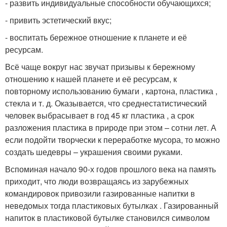
- развить индивидуальные способности обучающихся;
- привить эстетический вкус;
- воспитать бережное отношение к планете и её
ресурсам.
Всё чаще вокруг нас звучат призывы к бережному
отношению к нашей планете и её ресурсам, к
повторному использованию бумаги , картона, пластика ,
стекла и т. д. Оказывается, что среднестатистический
человек выбрасывает в год 45 кг пластика , а срок
разложения пластика в природе при этом – сотни лет. А
если подойти творчески к переработке мусора, то можно
создать шедевры – украшения своими руками.
Вспоминая начало 90-х годов прошлого века на память
приходит, что люди возвращаясь из зарубежных
командировок привозили газированные напитки в
неведомых тогда пластиковых бутылках . Газированный
напиток в пластиковой бутылке становился символом