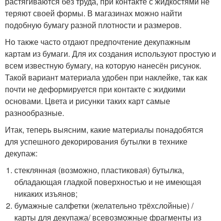
растягиваются без труда, при контакте с жидкостями не
теряют своей формы. В магазинах можно найти
подобную бумагу разной плотности и размеров.
Но также часто отдают предпочтение декупажным
картам из бумаги. Для их создания используют простую и
всем известную бумагу, на которую нанесён рисунок.
Такой вариант материала удобен при наклейке, так как
почти не деформируется при контакте с жидкими
основами. Цвета и рисунки таких карт самые
разнообразные.
Итак, теперь выясним, какие материалы понадобятся
для успешного декорирования бутылки в технике
декупаж:
стеклянная (возможно, пластиковая) бутылка,
обладающая гладкой поверхностью и не имеющая
никаких изъянов;
бумажные салфетки (желательно трёхслойные) /
карты для декупажа/ всевозможные фрагменты из