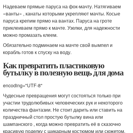
Надеваем прямые паруса на фок-мачту. Натягиваем
«ванты» , канаты которыми укрепляют мачты. Косые
паруса крепим прямо на вантах. Паруса на гроте
приклеиваем прямо к мачте. Узелки, для надежности
можно промазать клеем.
Обязательно подминаем на мачте свой вымпел и
корабль готов к спуску на воду.
Как превратить пластиковую
бутылку в полезную вещь для дома
encoding="UTF-8"
Чудесные превращения могут состояться только при
участии трудолюбивых человеческих рук и некоторого
количества фантазии. Не стоит дарить или ставить на
праздничный стол простую бутылку вина или
шампанского , когда можно превратить её в сказочно
красивую поделку с шикарным костюмом или сюжетом.