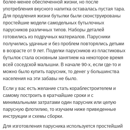
более-менее обеспеченной жизни, но после
употребления вкусного напитка оставалась пустая тара.
Для продления жизни бутылки были сконструированы
простейшие модели самодельных бутылочных
парусников различных типов. Наборы деталей
готовились из подручных материалов. Парусники
получились удачные и без проблем повторялись детьми
в возрасте от 9 лет. Поделки парусников из пластиковых
бутылок стала основным занятием на некоторое время
всей соседской малышни. В начале 90-х, если где-то и
можно было купить парусник, то денег у большинства
населения на эти забавы не было.
Если у вас есть желание стать кораблестроителем и
самому построить в кратчайшие сроки и с
минимальными затратами один парусник или целую
парусную флотилию, то изучаем ниже приведенные
инструкции и схемы сборки.
Для изготовления парусника используется простейший