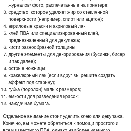
журналов/ фото, распечатанные на принтере;
средство, которое удаляет жир со стеклянной
поверхности (например, спирт или ацетон);
акриловые краски и акриловый лак;
клей ПВА или специализированный клей,
предназначенный для декупажа;
кисти разнообразной толщины;
другие элементы для декорирования (бусинки, бисер
и так далее);
острые ножницы;
кракелюрный лак (если вдруг вы решите создать
эффект под старину);
губка (поролон) малых размеров;
емкости для разведения красок;
наждачная бумага.
Отдельное внимание стоит уделить клею для декупажа.
Конечно, вы можете обратиться к помощи простого и
всем известного ПВА, однако наиболее удачного