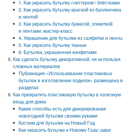
1. Как украсить бутылку глиттером / блёстками
2. Как украсить бутылку краской из баллончика
и лентой
3. Как украсить бутылку бумагой, этикеткой
и лентами: мастер-класс
4. Украшение для бутылки из салфетки и ленты
5. Как украсить бутылку тканью
6. Бутылка, украшенная конфетами
Как сделать бутылку декоративной, не используя
сложных материалов
Публикация «Использование пластиковых
бутылок в изготовлении поделок» размещена в
разделах
Как превратить пластиковую бутылку в полезную
вещь для дома
Какие способы есть для декорирования
новогодней бутылки своими руками
Костюм для бутылки на Новый Год
Как украсить бутылку к Новому Году: идеи