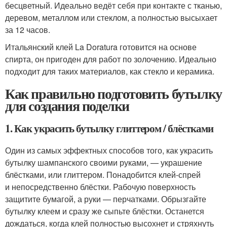
бесцветный. Идеально ведёт себя при контакте с тканью,
деревом, металлом или стеклом, а полностью высыхает
за 12 часов.
Итальянский клей La Doratura готовится на основе
спирта, он пригоден для работ по золочению. Идеально
подходит для таких материалов, как стекло и керамика.
Как правильно подготовить бутылку
для создания поделки
1. Как украсить бутылку глиттером / блёстками
Один из самых эффектных способов того, как украсить
бутылку шампанского своими руками, — украшение
блёстками, или глиттером. Понадобится клей-спрей
и непосредственно блёстки. Рабочую поверхность
защитите бумагой, а руки — перчатками. Обрызгайте
бутылку клеем и сразу же сыпьте блёстки. Останется
дождаться, когда клей полностью высохнет и стряхнуть