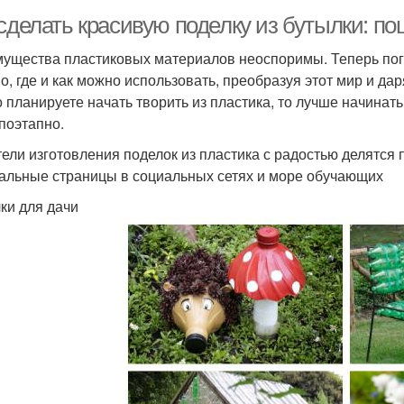
 сделать красивую поделку из бутылки: п
ущества пластиковых материалов неоспоримы. Теперь пог
о, где и как можно использовать, преобразуя этот мир и д
о планируете начать творить из пластика, то лучше начинат
 поэтапно.
ели изготовления поделок из пластика с радостью делятся
альные страницы в социальных сетях и море обучающих
ки для дачи