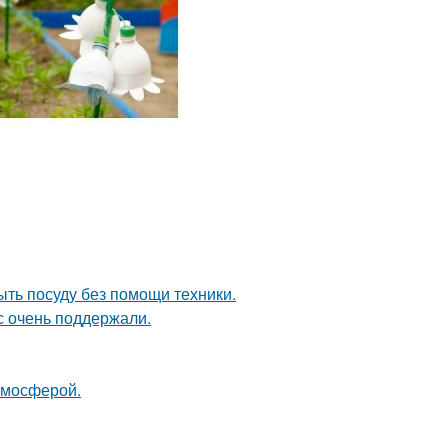
ыть посуду без помощи техники.
с очень поддержали.
тмосферой.