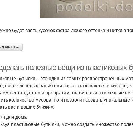
ужно будет взять кусочек фетра любого оттенка и нитки в то
ь дальше →
 сделать полезные вещи из пластиковых б
иковые бутылки – это один из самых распространенных ма
о, после использования они часто оказываются в мусоре, 
аем нестандартно и превратим эти бутылки в полезные вещ
тить количество мусора, но и позволит создать уникальные
ать вас и ваших близких.
ки для дома
ьзуя пластиковые бутылки, можно создать множество полез