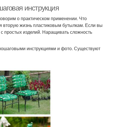
ошаговая инструкция
оворим о практическом применении. Что
аря вторую жизнь пластиковым бутылкам. Если вы
ь с простых изделий. Наращивать сложность
 пошаговыми инструкциями и фото. Существуют