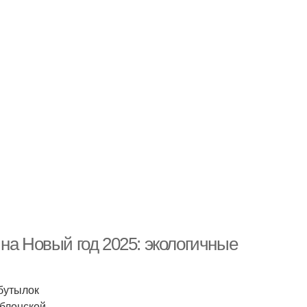
на Новый год 2025: экологичные
бутылок
блонской.