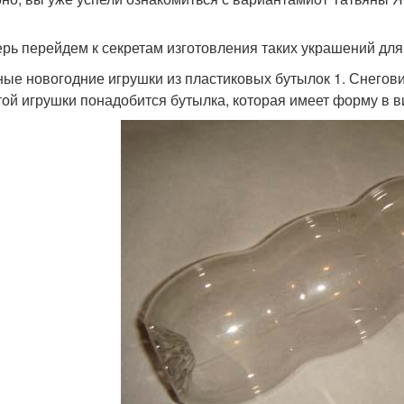
ерь перейдем к секретам изготовления таких украшений для
ые новогодние игрушки из пластиковых бутылок 1. Снегов
той игрушки понадобится бутылка, которая имеет форму в в