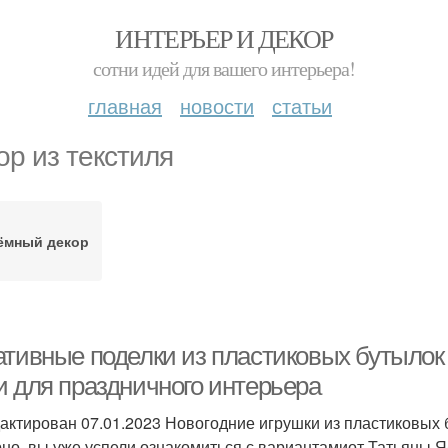
ИНТЕРЬЕР И ДЕКОР
сотни идей для вашего интерьера!
главная
новости
статьи
ор из текстиля
ёмный декор
ативные поделки из пластиковых бутылок 
и для праздничного интерьера
актирован 07.01.2023 Новогодние игрушки из пластиковых 
но, вы уже успели ознакомиться с вариантамиот Татьяны Я