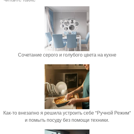
Сочетание серого и голубого цвета на кухне
Как-то внезапно я решила устроить себе "Ручной Режим"
и помыть посуду без помощи техники.