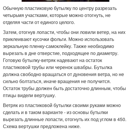
Обычную пластиковую бутылку по центру разрезать
четырьмя участками, которые можно отогнуть, не
отделяя части от единого целого.
Затем, отогнув лопасти, чтобы они ловили ветер, на них
приклеивают кусочки фольги. Можно использовать
зеркальную пленку-самоклейку. Также необходимо
вырезать в дне отверстие, подходящее по диаметру.
Готовую бутылку-ветряк надевают на остаток
пластиковой трубы или черенок швабры. Бутылка
должна свободно вращаться от дуновения ветра, но не
сильно болтаться, иначе вращения не получится.
Остаток трубы должен быть достаточно длинным, чтобы
птицы видели вертушку.
Ветряк из пластиковой бутылки своими руками можно
сделать и в таком варианте - из основы бутылки
вырезать длинные лопасти, отогнуть их под углом в 45
0
.
Схема вертушки предложена ниже.