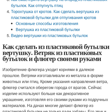
бутылок. Как отпугнуть птиц
Торохтушка от кротов. Как сделать вертушка из
пластиковой бутылки для отпугивания кротов
Основные способы изготовления
Вертушка из пластиковой бутылки
Видео вертушки из пластиковых бутылок
Как сделать из пластиковой бутылки
вертушку. Ветряк из пластиковых
бутылок и флюгер своими руками
Изобретение флюгера уходит корнями в далекое
прошлое. Ветряки изготавливали из металла в форме
животных или птиц. Кроме указания направления ветра,
флюгер считался оберегом города от врагов. Сейчас
изделие используют больше как декоративное
украшение, изготовляя его своими руками из подручных
материалов. На дачах многие делают флюгер из
пластиковой бутылки не только ради забавы. Его звук и