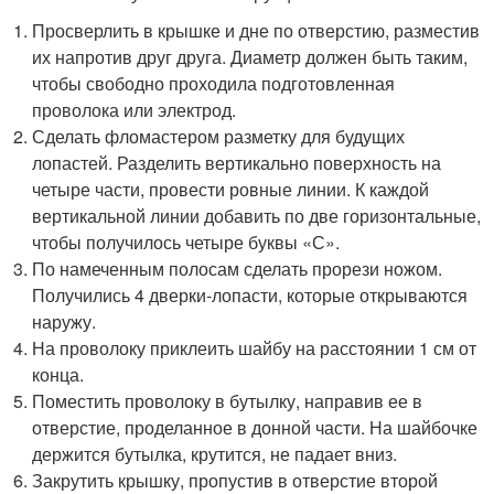
Просверлить в крышке и дне по отверстию, разместив
их напротив друг друга. Диаметр должен быть таким,
чтобы свободно проходила подготовленная
проволока или электрод.
Сделать фломастером разметку для будущих
лопастей. Разделить вертикально поверхность на
четыре части, провести ровные линии. К каждой
вертикальной линии добавить по две горизонтальные,
чтобы получилось четыре буквы «С».
По намеченным полосам сделать прорези ножом.
Получились 4 дверки-лопасти, которые открываются
наружу.
На проволоку приклеить шайбу на расстоянии 1 см от
конца.
Поместить проволоку в бутылку, направив ее в
отверстие, проделанное в донной части. На шайбочке
держится бутылка, крутится, не падает вниз.
Закрутить крышку, пропустив в отверстие второй