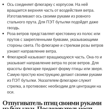
Ось соединяет флюгарку с корпусом. На ней
вращается верхняя часть от воздействия ветра.
Изготавливают ось своими руками из ровного
стального прута. Для ПЭТ бутылки подойдет даже
гвоздь.
Роза ветров представляет крестовину из полос или
прутов с закрепленными буквами, указывающими
стороны света. По флюгарке и стрелкам розы ветров
узнают направление ветра.
Флюгаркой называют вращающуюся часть. Она-то и
указывает направление ветра по розе ветров. Для
красоты флюгарке придают форму птицы или зверя.
Самую простую конструкцию делают своими руками
из ПЭТ бутылки. Указателем флюгарки служит
стрелка, а противовес необходим для центрации на
оси.
Отпугиватель птиц своими руками
из бутылки. Последовательность