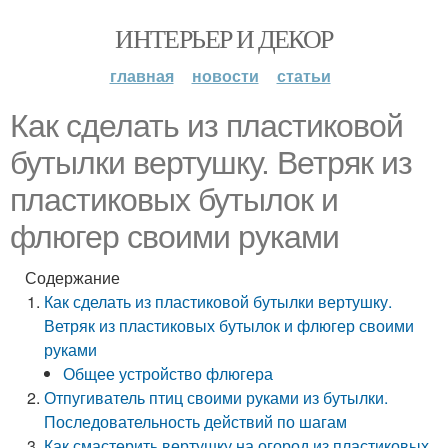
ИНТЕРЬЕР И ДЕКОР
главная
новости
статьи
Как сделать из пластиковой
бутылки вертушку. Ветряк из
пластиковых бутылок и
флюгер своими руками
Содержание
Как сделать из пластиковой бутылки вертушку.
Ветряк из пластиковых бутылок и флюгер своими
руками
Общее устройство флюгера
Отпугиватель птиц своими руками из бутылки.
Последовательность действий по шагам
Как смастерить вертушку на огород из пластиковых