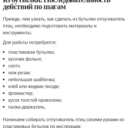
действий по шагам
Прежде, чем узнать, как сделать из бутылки отпугиватель
птиц, необходимо подготовить материалы и
инструменты.
Для работы потребуется:
пластиковая бутылка;
кусочки фольги;
скотч;
нож-резак;
небольшая шайбочка;
клей или жидкие гвозди;
фломастер;
кусок толстой проволоки;
палка-держатель.
Начинаем собирать отпугиватель птиц своими руками из
пластиковых бутылок по инструкции: