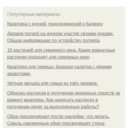
Популярные материалы
Квартира с кухней, присоединеной к балкону
Делаем погреб на дачном участке своими руками.
Общая информация по устройству погреба
10 растений для северного окна. Какие комнатные
растения подходят для северных окон
Квартира для певицы: базовая палитра с яркими
акцентами.
Уютная двушка для семьи из трёх человек.
Образец расписки в получении денежных средств за
ремонт квартиры. Как написать расписку в
получении денег за выполненные работы?
Обои просвечивают после наклейки, что делать.
Сквозь наклеенные обои просвечивает стена: