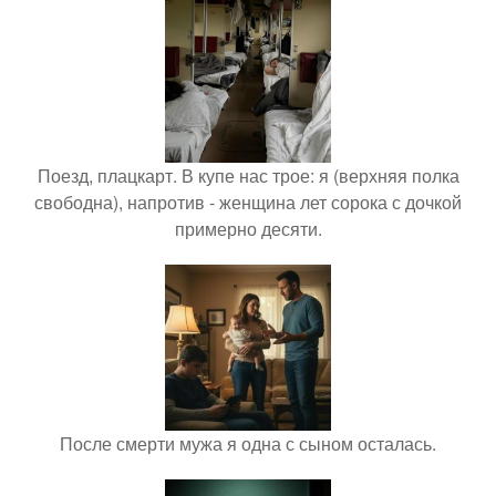
Поезд, плацкарт. В купе нас трое: я (верхняя полка
свободна), напротив - женщина лет сорока с дочкой
примерно десяти.
После смерти мужа я одна с сыном осталась.