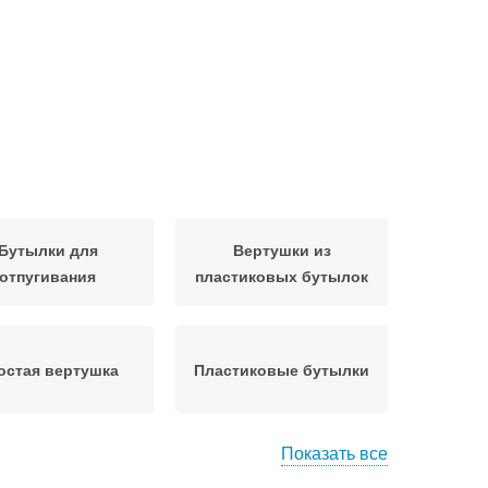
Бутылки для
Вертушки из
отпугивания
пластиковых бутылок
остая вертушка
Пластиковые бутылки
Показать все
весные вертушки
Вертушки из бутылок