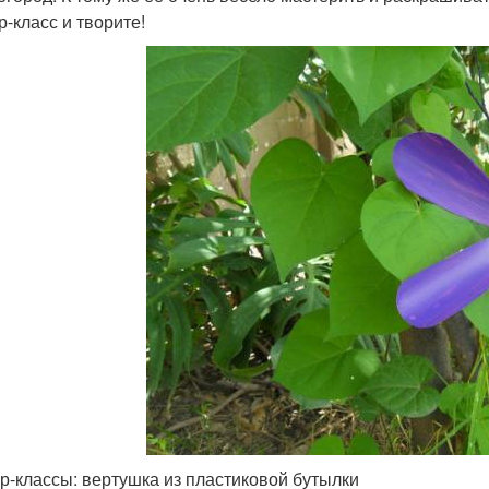
р-класс и творите!
р-классы: вертушка из пластиковой бутылки