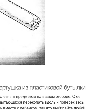
ертушка из пластиковой бутылки
полезным предметом на вашем огороде. С ее
пытающихся перекопать вдоль и поперек весь
ть вместе с ребенком, так что выбирайте любой