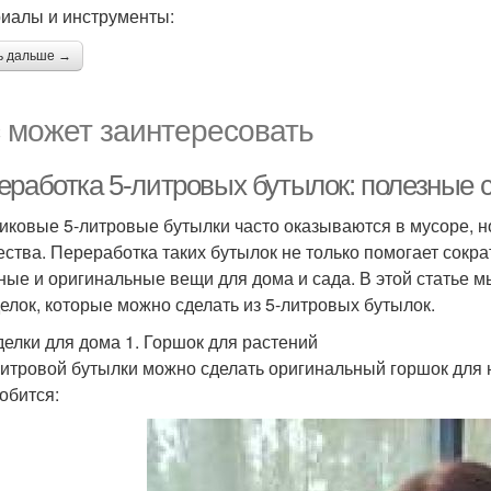
иалы и инструменты:
ь дальше →
 может заинтересовать
еработка 5-литровых бутылок: полезные 
иковые 5-литровые бутылки часто оказываются в мусоре, н
ества. Переработка таких бутылок не только помогает сокра
ные и оригинальные вещи для дома и сада. В этой статье 
елок, которые можно сделать из 5-литровых бутылок.
елки для дома 1. Горшок для растений
литровой бутылки можно сделать оригинальный горшок для 
обится: