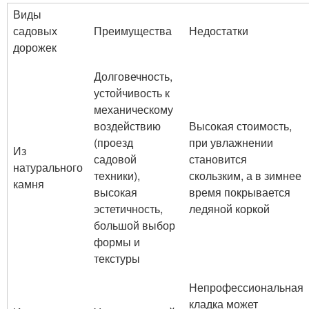
Виды
садовых
Преимущества
Недостатки
дорожек
Долговечность,
устойчивость к
механическому
воздействию
Высокая стоимость,
(проезд
при увлажнении
Из
садовой
становится
натурального
техники),
скользким, а в зимнее
камня
высокая
время покрывается
эстетичность,
ледяной коркой
большой выбор
формы и
текстуры
Непрофессиональная
кладка может