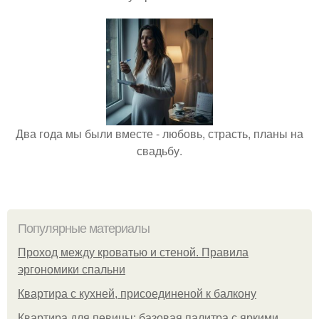
Два года мы были вместе - любовь, страсть, планы на
свадьбу.
Популярные материалы
Проход между кроватью и стеной. Правила
эргономики спальни
Квартира с кухней, присоединеной к балкону
Квартира для певицы: базовая палитра с яркими