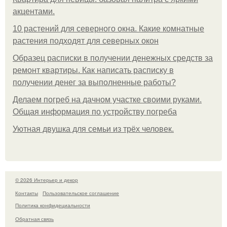
акцентами.
10 растений для северного окна. Какие комнатные
растения подходят для северных окон
Образец расписки в получении денежных средств за
ремонт квартиры. Как написать расписку в
получении денег за выполненные работы?
Делаем погреб на дачном участке своими руками.
Общая информация по устройству погреба
Уютная двушка для семьи из трёх человек.
© 2026 Интерьер и декор
Контакты
Пользовательское соглашение
Политика конфидециальности
Обратная связь