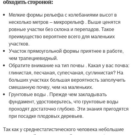
обходить стороной:
Мелкие формы рельефа с колебаниями высот в
несколько метров – микрорельеф . Выше ценятся
ровные участки без склона и перепадов. Такое
преимущество вероятнее всего для маленьких
участков.
Участок прямоугольной формы приятнее в работе,
чем трапециевидный.
Обратите внимание на тип почвы . Какая у вас почва:
глинистая, песчаная, супесчаная, суглинистая? На
больших участках большая вероятность заполучить
смешанную почву, чем на маленьких.
Грунтовые воды . Прежде чем закладывать
фундамент, удостоверьтесь, что грунтовые воды
проходят достаточно глубоко. Эти знания пригодятся
при посадке плодовых деревьев.
Так как у среднестатистического человека небольшие