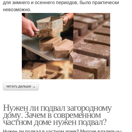
для зимнего и осеннего периодов, было практически
невозможно.
читать дальше →
Нужен ли подвал загородному
дому. Зачем в современном
частном доме нужен подвал?
Нужен ли подвал в частном доме? Многие владельцы