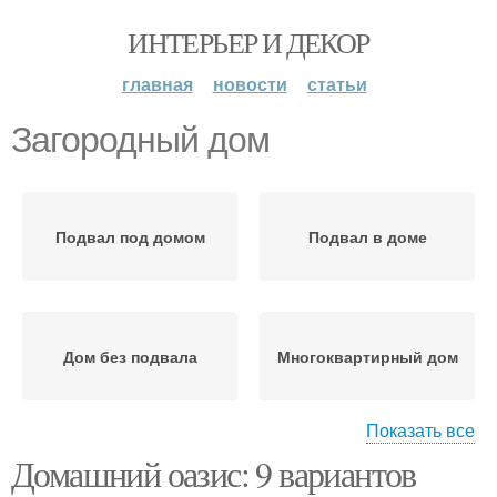
ИНТЕРЬЕР И ДЕКОР
главная
новости
статьи
Загородный дом
Подвал под домом
Подвал в доме
Дом без подвала
Многоквартирный дом
Показать все
Домашний оазис: 9 вариантов
Подвал в
Подвал в частном доме
многоквартирном доме