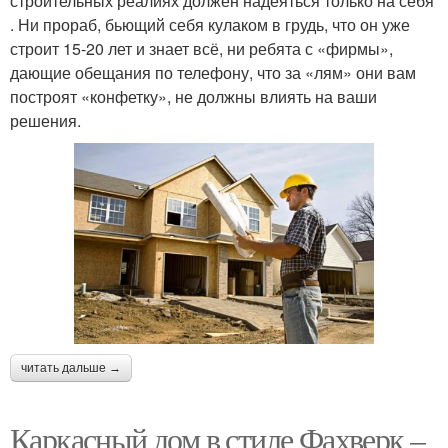
строительных реалиях должен надеяться только на себя
. Ни прораб, бьющий себя кулаком в грудь, что он уже
строит 15-20 лет и знает всё, ни ребята с «фирмы»,
дающие обещания по телефону, что за «лям» они вам
построят «конфетку», не должны влиять на ваши
решения.
читать дальше →
Каркасный дом в стиле Фахверк –