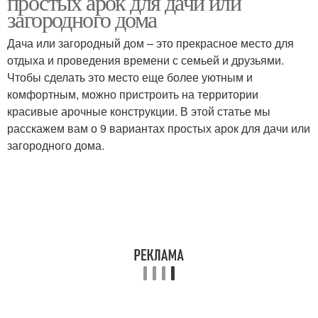
простых арок для дачи или
загородного дома
Дача или загородный дом – это прекрасное место для
отдыха и проведения времени с семьей и друзьями.
Кирпичный дом
Дом из красного
Чтобы сделать это место еще более уютным и
комфортным, можно пристроить на территории
красивые арочные конструкции. В этой статье мы
расскажем вам о 9 вариантах простых арок для дачи или
Дом из кирпича
Многоэтажный дом
загородного дома.
Подвалы в частном
Частный дом
доме
Дом с подвалом
Погреб под домом