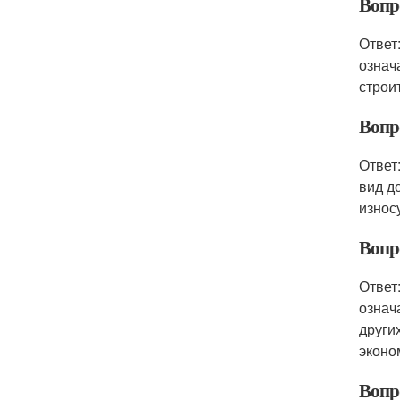
Вопр
Ответ
означ
строи
Вопр
Ответ
вид д
износ
Вопр
Ответ
означ
други
эконо
Вопр