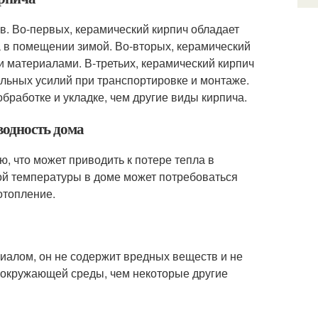
ов. Во-первых, керамический кирпич обладает
а в помещении зимой. Во-вторых, керамический
и материалами. В-третьих, керамический кирпич
льных усилий при транспортировке и монтаже.
бработке и укладке, чем другие виды кирпича.
водность дома
, что может приводить к потере тепла в
ой температуры в доме может потребоваться
отопление.
риалом, он не содержит вредных веществ и не
я окружающей среды, чем некоторые другие