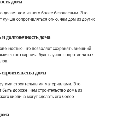
кость дома
то делает дом из него более безопасным. Это
ет лучше сопротивляться огню, чем дом из других
 и долговечность дома
говечностью, что позволяет сохранять внешний
рамического кирпича будет лучше сопротивляться
лов.
 строительства дома
другими строительными материалами. Это
т быть дороже, чем строительство дома из
кого кирпича могут сделать его более
дома