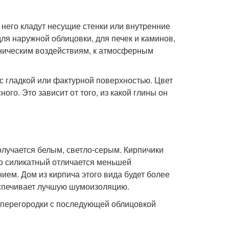
 него кладут несущие стенки или внутренние
ля наружной облицовки, для печек и каминов,
аническим воздействиям, к атмосферным
с гладкой или фактурной поверхностью. Цвет
го. Это зависит от того, из какой глины он
получается белым, светло-серым. Кирпичики
о силикатный отличается меньшей
ем. Дом из кирпича этого вида будет более
еспечивает лучшую шумоизоляцию.
 перегородки с последующей облицовкой