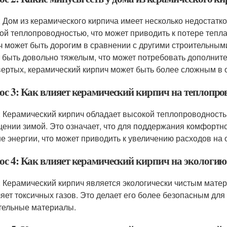
: Дом из керамического кирпича имеет несколько недостатк
ой теплопроводностью, что может приводить к потере тепл
ч может быть дорогим в сравнении с другими строительным
 быть довольно тяжелым, что может потребовать дополните
вертых, керамический кирпич может быть более сложным в о
ос 3: Как влияет керамический кирпич на теплопро
: Керамический кирпич обладает высокой теплопроводностью
ении зимой. Это означает, что для поддержания комфортн
е энергии, что может приводить к увеличению расходов на 
ос 4: Как влияет керамический кирпич на экологию
: Керамический кирпич является экологически чистым мате
яет токсичных газов. Это делает его более безопасным дл
тельные материалы.