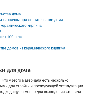
льства дома
м кирпичом при строительстве дома
 керамического кирпича
а
жит 100 лет»
тве домов из керамического кирпича
ки для дома
что у этого материала есть несколько
ными для стройки и последующей эксплуатации.
 подходящую именно для возведения стен или