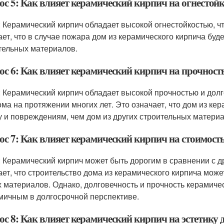
ос 5: Как влияет керамический кирпич на огнестой
: Керамический кирпич обладает высокой огнестойкостью, ч
ает, что в случае пожара дом из керамического кирпича буд
тельных материалов.
ос 6: Как влияет керамический кирпич на прочность
: Керамический кирпич обладает высокой прочностью и дол
ома на протяжении многих лет. Это означает, что дом из ке
у и повреждениям, чем дом из других строительных материа
ос 7: Как влияет керамический кирпич на стоимость
: Керамический кирпич может быть дорогим в сравнении с 
ает, что строительство дома из керамического кирпича може
х материалов. Однако, долговечность и прочность керамичес
мичным в долгосрочной перспективе.
ос 8: Как влияет керамический кирпич на эстетику 