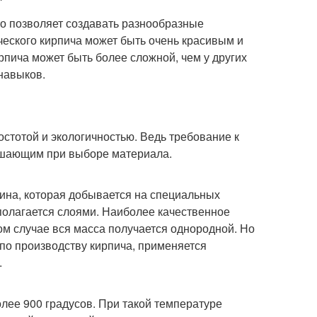
то позволяет создавать разнообразные
ического кирпича может быть очень красивым и
рпича может быть более сложной, чем у других
навыков.
стотой и экологичностью. Ведь требование к
решающим при выборе материала.
лина, которая добывается на специальных
сполагается слоями. Наиболее качественное
ком случае вся масса получается однородной. Но
 по производству кирпича, применяется
.
олее 900 градусов. При такой температуре