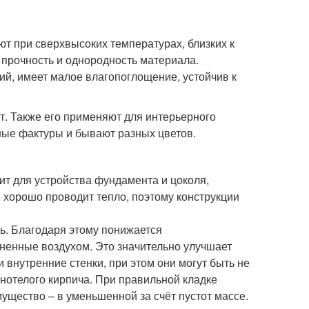
ют при сверхвысоких температурах, близких к
прочность и однородность материала.
ий, имеет малое влагопоглощение, устойчив к
т. Также его применяют для интерьерного
ные фактуры и бывают разных цветов.
т для устройства фундамента и цоколя,
и хорошо проводит тепло, поэтому конструкции
зь. Благодаря этому понижается
лненные воздухом. Это значительно улучшает
 внутренние стенки, при этом они могут быть не
лнотелого кирпича. При правильной кладке
ущество – в уменьшенной за счёт пустот массе.