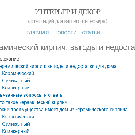
ИНТЕРЬЕР И ДЕКОР
сотни идей для вашего интерьера!
главная
новости
статьи
амический кирпич: выгоды и недоста
ержание
ерамический кирпич: выгоды и недостатки для дома
Керамический
Силикатный
Клинкерный
вязанные вопросы и ответы
то такое керамический кирпич
акие преимущества имеет дом из керамического кирпича
Керамический
Силикатный
Клинкерный