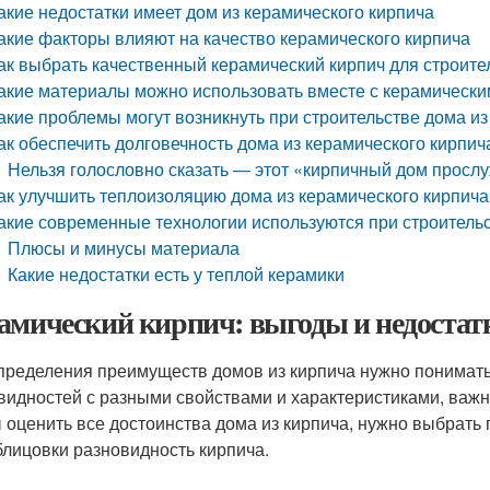
акие недостатки имеет дом из керамического кирпича
акие факторы влияют на качество керамического кирпича
ак выбрать качественный керамический кирпич для строите
акие материалы можно использовать вместе с керамически
акие проблемы могут возникнуть при строительстве дома из
ак обеспечить долговечность дома из керамического кирпич
Нельзя голословно сказать — этот «кирпичный дом прослу
ак улучшить теплоизоляцию дома из керамического кирпича
акие современные технологии используются при строительс
Плюсы и минусы материала
Какие недостатки есть у теплой керамики
амический кирпич: выгоды и недостат
пределения преимуществ домов из кирпича нужно понимать, 
видностей с разными свойствами и характеристиками, важ
 оценить все достоинства дома из кирпича, нужно выбрать
блицовки разновидность кирпича.