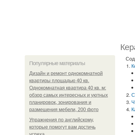
Кер
Сод
Популярные материалы
К
Дизайн и ремонт однокомнатной
квартиры площадью 40 кв.
Однокомнатная квартира 40 кв. м:
С
обзор самых интересных и уютных
Ч
планировок, зонирования и
К
размещения мебели, 200 фото
Упражнения по английскому,
которые помогут вам достичь
успеха