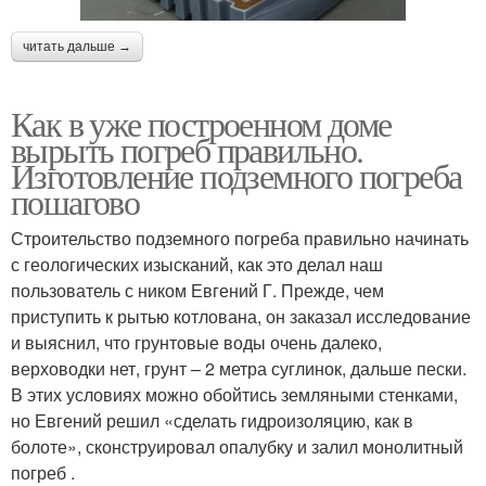
читать дальше →
Как в уже построенном доме
вырыть погреб правильно.
Изготовление подземного погреба
пошагово
Строительство подземного погреба правильно начинать
с геологических изысканий, как это делал наш
пользователь с ником Евгений Г. Прежде, чем
приступить к рытью котлована, он заказал исследование
и выяснил, что грунтовые воды очень далеко,
верховодки нет, грунт – 2 метра суглинок, дальше пески.
В этих условиях можно обойтись земляными стенками,
но Евгений решил «сделать гидроизоляцию, как в
болоте», сконструировал опалубку и залил монолитный
погреб .