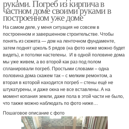
руками. Погреб из кирпича в
частном доме своими руками в
построенном уже доме
На самом деле, у меня ситуация не совсем в
построенном и завершенном строительстве. Чтобы
понять из сюжета — дом на ленточном фундаменте,
затем поднят цоколь 5 рядов (на фото ниже можно будет
видеть), и потолки настелены. И в одной половине дома
мы уже живем, а во второй как раз под полом
спланировали погреб. Простыми словами – одна
половина дома скажем так – с мелким ремонтом, а
вторая в которой находится погреб – стены ещё не
штукатурены, и даже окна не все вставлены. А на
момент копания земли, даже пола в этой части не было,
что также можно наблюдать по фото ниже…
Пошаговое описание с фото