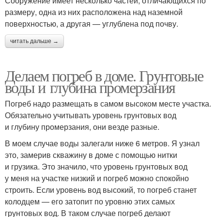
Сооружение имеет несколько частей, отличающихся по
размеру, одна из них расположена над наземной
поверхностью, а другая — углублена под почву.
читать дальше →
Делаем погреб в доме. Грунтовые
воды и глубина промерзания
Погреб надо размещать в самом высоком месте участка.
Обязательно учитывать уровень грунтовых вод
и глубину промерзания, они везде разные.
В моем случае воды залегали ниже 6 метров. Я узнал
это, замерив скважину в доме с помощью нитки
и грузика. Это значило, что уровень грунтовых вод
у меня на участке низкий и погреб можно спокойно
строить. Если уровень вод высокий, то погреб станет
колодцем — его затопит по уровню этих самых
грунтовых вод. В таком случае погреб делают