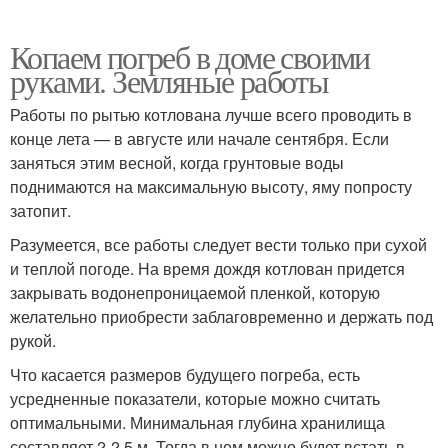
Копаем погреб в доме своими
руками. Земляные работы
Работы по рытью котлована лучше всего проводить в
конце лета — в августе или начале сентября. Если
заняться этим весной, когда грунтовые воды
поднимаются на максимальную высоту, яму попросту
затопит.
Разумеется, все работы следует вести только при сухой
и теплой погоде. На время дождя котлован придется
закрывать водонепроницаемой пленкой, которую
желательно приобрести заблаговременно и держать под
рукой.
Что касается размеров будущего погреба, есть
усредненные показатели, которые можно считать
оптимальными. Минимальная глубина хранилища
составляет 2-2,5 м. Тогда в нем можно будет встать в