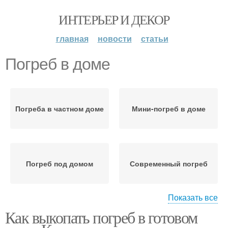
ИНТЕРЬЕР И ДЕКОР
главная
новости
статьи
Погреб в доме
Погреба в частном доме
Мини-погреб в доме
Погреб под домом
Современный погреб
Показать все
Как выкопать погреб в готовом
Пластиковые погреба
Погреба для дачи