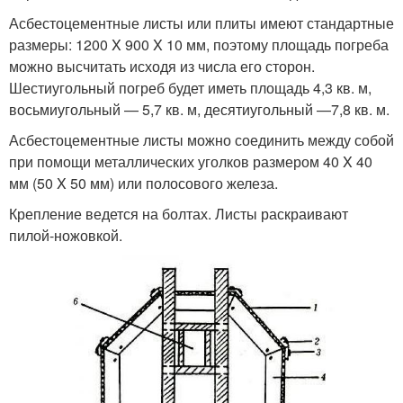
Асбестоцементные листы или плиты имеют стандартные
размеры: 1200 X 900 X 10 мм, поэтому площадь погреба
можно высчитать исходя из числа его сторон.
Шестиугольный погреб будет иметь площадь 4,3 кв. м,
восьмиугольный — 5,7 кв. м, десятиугольный —7,8 кв. м.
Асбестоцементные листы можно соединить между собой
при помощи металлических уголков размером 40 X 40
мм (50 X 50 мм) или полосового железа.
Крепление ведется на болтах. Листы раскраивают
пилой-ножовкой.