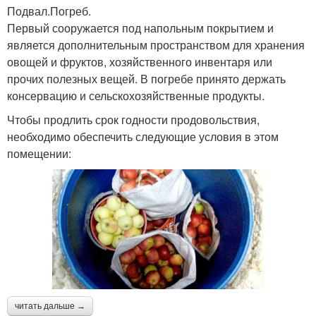
Погреб в подвале
Подвал.Погреб.
многоквартирном доме
Первый сооружается под напольным покрытием и
является дополнительным пространством для хранения
овощей и фруктов, хозяйственного инвентаря или
прочих полезных вещей. В погребе принято держать
Погреб для хранения
консервацию и сельскохозяйственные продукты.
Чтобы продлить срок годности продовольствия,
необходимо обеспечить следующие условия в этом
помещении:
читать дальше →