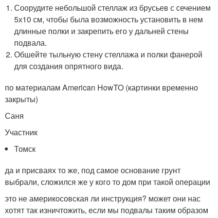
Соорудите небольшой стеллаж из брусьев с сечением
5х10 см, чтобы была возможность установить в нем
длинные полки и закрепить его у дальней стены
подвала.
Обшейте тыльную стену стеллажа и полки фанерой
для создания опрятного вида.
по материалам American HowTO (картинки временно
закрыты)
Саня
Участник
Томск
да и присваях то же, под самое основание грунт
выбрали, сложился же у кого то дом при такой операции
это не америкосовская ли инструкция? может они нас
хотят так изничтожить, если мы подвалы таким образом