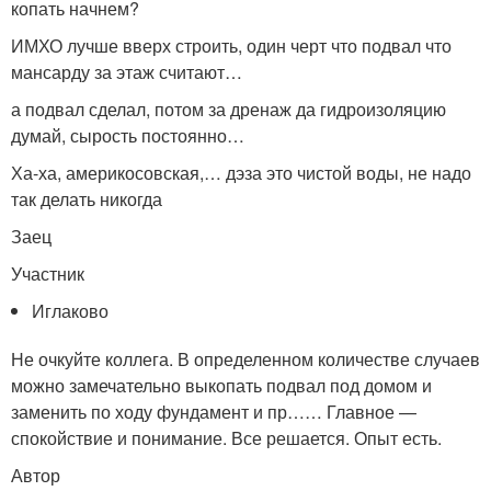
копать начнем?
ИМХО лучше вверх строить, один черт что подвал что
мансарду за этаж считают…
а подвал сделал, потом за дренаж да гидроизоляцию
думай, сырость постоянно…
Ха-ха, америкосовская,… дэза это чистой воды, не надо
так делать никогда
Заец
Участник
Иглаково
Не очкуйте коллега. В определенном количестве случаев
можно замечательно выкопать подвал под домом и
заменить по ходу фундамент и пр…… Главное —
спокойствие и понимание. Все решается. Опыт есть.
Автор