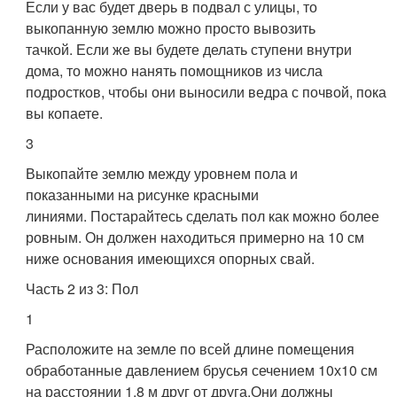
Если у вас будет дверь в подвал с улицы, то
выкопанную землю можно просто вывозить
тачкой. Если же вы будете делать ступени внутри
дома, то можно нанять помощников из числа
подростков, чтобы они выносили ведра с почвой, пока
вы копаете.
3
Выкопайте землю между уровнем пола и
показанными на рисунке красными
линиями. Постарайтесь сделать пол как можно более
ровным. Он должен находиться примерно на 10 см
ниже основания имеющихся опорных свай.
Часть 2 из 3: Пол
1
Расположите на земле по всей длине помещения
обработанные давлением брусья сечением 10х10 см
на расстоянии 1,8 м друг от друга.Они должны