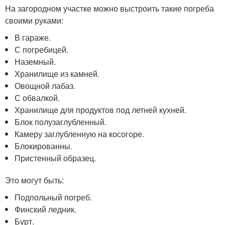
На загородном участке можно выстроить такие погреба
своими руками:
В гараже.
С погребицей.
Наземный.
Хранилище из камней.
Овощной лабаз.
С обвалкой.
Хранилище для продуктов под летней кухней.
Блок полузаглубленный.
Камеру заглубленную на косогоре.
Блокированны.
Пристенный образец.
Это могут быть:
Подпольный погреб.
Финский ледник.
Бурт.