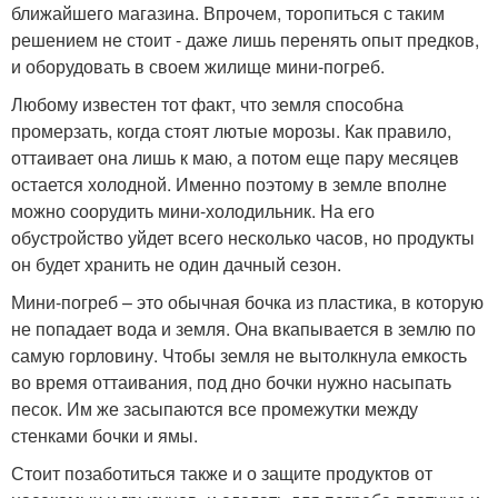
ближайшего магазина. Впрочем, торопиться с таким
решением не стоит - даже лишь перенять опыт предков,
и оборудовать в своем жилище мини-погреб.
Любому известен тот факт, что земля способна
промерзать, когда стоят лютые морозы. Как правило,
оттаивает она лишь к маю, а потом еще пару месяцев
остается холодной. Именно поэтому в земле вполне
можно соорудить мини-холодильник. На его
обустройство уйдет всего несколько часов, но продукты
он будет хранить не один дачный сезон.
Мини-погреб – это обычная бочка из пластика, в которую
не попадает вода и земля. Она вкапывается в землю по
самую горловину. Чтобы земля не вытолкнула емкость
во время оттаивания, под дно бочки нужно насыпать
песок. Им же засыпаются все промежутки между
стенками бочки и ямы.
Стоит позаботиться также и о защите продуктов от