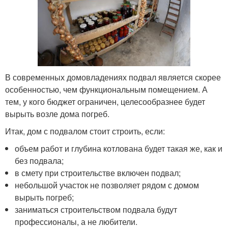
В современных домовладениях подвал является скорее
особенностью, чем функциональным помещением. А
тем, у кого бюджет ограничен, целесообразнее будет
вырыть возле дома погреб.
Итак, дом с подвалом стоит строить, если:
объем работ и глубина котлована будет такая же, как и
без подвала;
в смету при строительстве включен подвал;
небольшой участок не позволяет рядом с домом
вырыть погреб;
заниматься строительством подвала будут
профессионалы, а не любители.