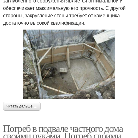
заглубленного сооружения является оптимальной и
обеспечивает максимальную его прочность. С другой
стороны, закругление стены требует от каменщика
достаточно высокой квалификации.
читать дальше →
Погреб в подвале частного дома
своими руками. Погреб своими