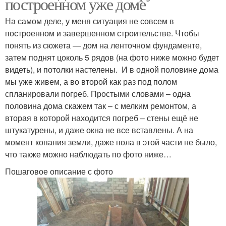
построенном уже доме
На самом деле, у меня ситуация не совсем в
построенном и завершенном строительстве. Чтобы
понять из сюжета — дом на ленточном фундаменте,
затем поднят цоколь 5 рядов (на фото ниже можно будет
видеть), и потолки настелены. И в одной половине дома
мы уже живем, а во второй как раз под полом
спланировали погреб. Простыми словами – одна
половина дома скажем так – с мелким ремонтом, а
вторая в которой находится погреб – стены ещё не
штукатурены, и даже окна не все вставлены. А на
момент копания земли, даже пола в этой части не было,
что также можно наблюдать по фото ниже…
Пошаговое описание с фото