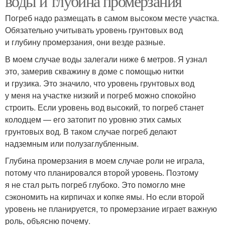
воды и глубина промерзания
Погреб надо размещать в самом высоком месте участка.
Обязательно учитывать уровень грунтовых вод
и глубину промерзания, они везде разные.
В моем случае воды залегали ниже 6 метров. Я узнал
это, замерив скважину в доме с помощью нитки
и грузика. Это значило, что уровень грунтовых вод
у меня на участке низкий и погреб можно спокойно
строить. Если уровень вод высокий, то погреб станет
колодцем — его затопит по уровню этих самых
грунтовых вод. В таком случае погреб делают
надземным или полузаглубленным.
Глубина промерзания в моем случае роли не играла,
потому что планировался второй уровень. Поэтому
я не стал рыть погреб глубоко. Это помогло мне
сэкономить на кирпичах и копке ямы. Но если второй
уровень не планируется, то промерзание играет важную
роль, объясню почему.