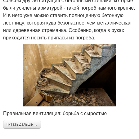
Совсем другая ситуация с бетонными стенами, которые
были усилены арматурой - такой погреб намного крепче.
И в него уже можно ставить полноценную бетонную
лестницу, которая куда безопаснее, чем металлическая
или деревянная стремянка. Особенно, когда в руках
приходится носить припасы из погреба.
Правильная вентиляция: борьба с сыростью
читать дальше →