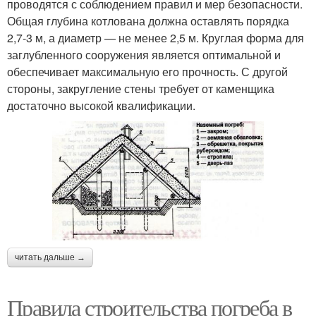
проводятся с соблюдением правил и мер безопасности.
Общая глубина котлована должна оставлять порядка
Глубокозаглубленный
Земляной погреб
2,7-3 м, а диаметр — не менее 2,5 м. Круглая форма для
погреб
заглубленного сооружения является оптимальной и
обеспечивает максимальную его прочность. С другой
стороны, закругление стены требует от каменщика
Погреба из
достаточно высокой квалификации.
асбестоцементных
листов
читать дальше →
Правила строительства погреба в