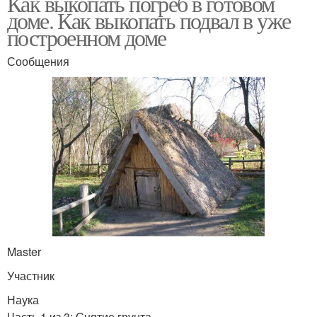
Как выкопать погреб в готовом
доме. Как выкопать подвал в уже
построенном доме
Сообщения
Master
Участник
Наука
Часть 1 из 3: Снятие грунта