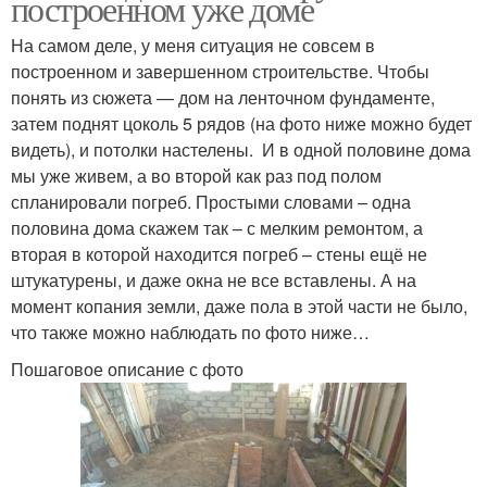
построенном уже доме
На самом деле, у меня ситуация не совсем в
построенном и завершенном строительстве. Чтобы
понять из сюжета — дом на ленточном фундаменте,
затем поднят цоколь 5 рядов (на фото ниже можно будет
видеть), и потолки настелены. И в одной половине дома
мы уже живем, а во второй как раз под полом
спланировали погреб. Простыми словами – одна
половина дома скажем так – с мелким ремонтом, а
вторая в которой находится погреб – стены ещё не
штукатурены, и даже окна не все вставлены. А на
момент копания земли, даже пола в этой части не было,
что также можно наблюдать по фото ниже…
Пошаговое описание с фото