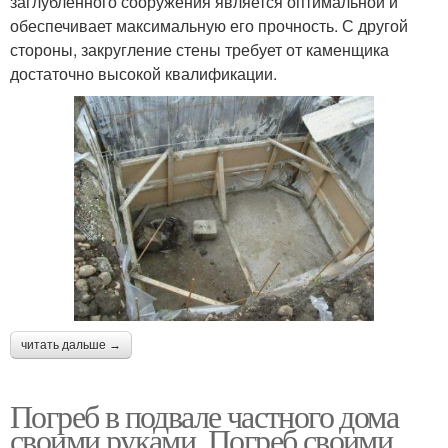
заглубленного сооружения является оптимальной и
обеспечивает максимальную его прочность. С другой
стороны, закругление стены требует от каменщика
достаточно высокой квалификации.
читать дальше →
Погреб в подвале частного дома
своими руками. Погреб своими