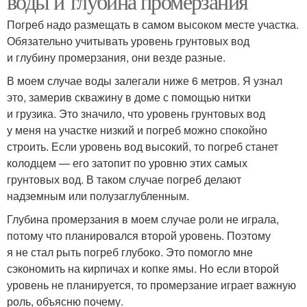
воды и глубина промерзания
Погреб надо размещать в самом высоком месте участка.
Обязательно учитывать уровень грунтовых вод
и глубину промерзания, они везде разные.
В моем случае воды залегали ниже 6 метров. Я узнал
это, замерив скважину в доме с помощью нитки
и грузика. Это значило, что уровень грунтовых вод
у меня на участке низкий и погреб можно спокойно
строить. Если уровень вод высокий, то погреб станет
колодцем — его затопит по уровню этих самых
грунтовых вод. В таком случае погреб делают
надземным или полузаглубленным.
Глубина промерзания в моем случае роли не играла,
потому что планировался второй уровень. Поэтому
я не стал рыть погреб глубоко. Это помогло мне
сэкономить на кирпичах и копке ямы. Но если второй
уровень не планируется, то промерзание играет важную
роль, объясню почему.