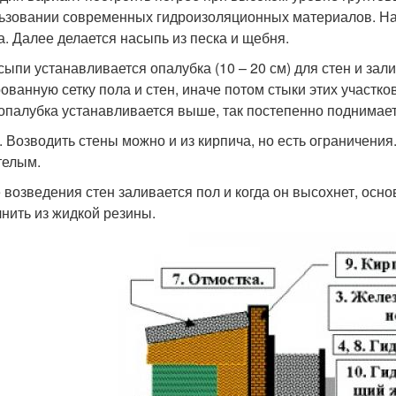
ьзовании современных гидроизоляционных материалов. На
а. Далее делается насыпь из песка и щебня.
сыпи устанавливается опалубка (10 – 20 см) для стен и зали
ованную сетку пола и стен, иначе потом стыки этих участк
 опалубка устанавливается выше, так постепенно поднимает
. Возводить стены можно и из кирпича, но есть ограничения
телым.
 возведения стен заливается пол и когда он высохнет, осно
нить из жидкой резины.