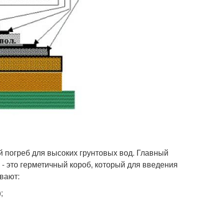
й погреб для высоких грунтовых вод. Главный
н - это герметичный короб, который для введения
вают:
;