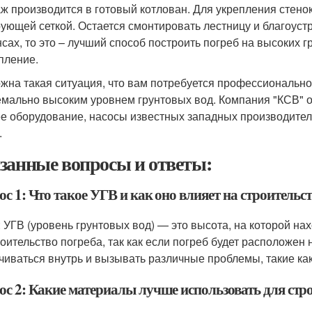
ж производится в готовый котлован. Для укрепления стено
ующей сеткой. Остается смонтировать лестницу и благоустр
сах, то это – лучший способ построить погреб на высоких г
пление.
жна такая ситуация, что вам потребуется профессионально
емально высоким уровнем грунтовых вод. Компания "КСВ" ок
е оборудование, насосы известных западных производителе
.
занные вопросы и ответы:
с 1: Что такое УГВ и как оно влияет на строительс
: УГВ (уровень грунтовых вод) — это высота, на которой на
роительство погреба, так как если погреб будет расположен
чиваться внутрь и вызывать различные проблемы, такие как
ос 2: Какие материалы лучше использовать для стр