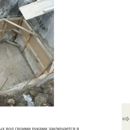
⇨
ых вод своими руками заключается в