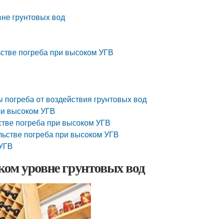
вне грунтовых вод
ьстве погреба при высоком УГВ
 погреба от воздействия грунтовых вод
ри высоком УГВ
стве погреба при высоком УГВ
льстве погреба при высоком УГВ
 УГВ
ком уровне грунтовых вод