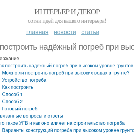
ИНТЕРЬЕР И ДЕКОР
сотни идей для вашего интерьера!
главная
новости
статьи
 построить надёжный погреб при выс
ержание
ак построить надёжный погреб при высоком уровне грунтов
Можно ли построить погреб при высоких водах в грунте?
Устройство погреба
Как построить
Способ 1
Способ 2
Готовый погреб
вязанные вопросы и ответы
то такое УГВ и как оно влияет на строительство погреба
Варианты конструкций погреба при высоком уровне грунт