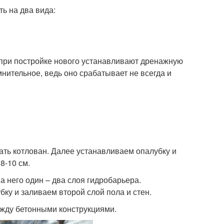
ь на два вида:
и при постройке нового устанавливают дренажную
нительное, ведь оно срабатывает не всегда и
ать котлован. Далее устанавливаем опалубку и
8-10 см.
а него один – два слоя гидробарьера.
у и заливаем второй слой пола и стен.
ежду бетонными конструкциями.