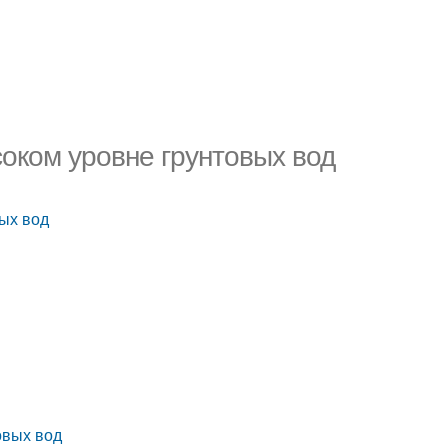
оком уровне грунтовых вод
ых вод
овых вод