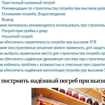
Пристенный наземный погреб
Рекомендации по строительству погреба при высоком уро
Основание погреба. Водоотведение
Вывод
акие материалы рекомендуется использовать при строител
Погреб-пристройка к дому
Насыпной погреб
ак обеспечить герметичность погреба при высоком УГВ
акие конструктивные решения можно применить для защиты
ак выбрать правильное место для строительства погреба п
ак обеспечить надёжную дренажную систему при строитель
ак избежать проблем с влажностью и плесенью при строите
ак обеспечить надёжную вентиляцию погреба при высоком
 построить надёжный погреб при высо