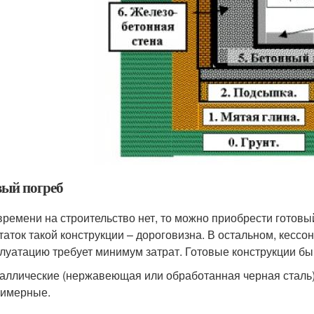
вый погреб
времени на строительство нет, то можно приобрести готовы
таток такой конструкции – дороговизна. В остальном, кессо
плуатацию требует минимум затрат. Готовые конструкции бы
аллические (нержавеющая или обработанная черная сталь)
лимерные.