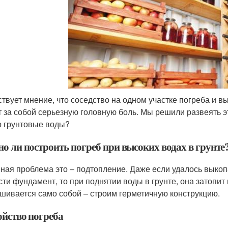
твует мнение, что соседство на одном участке погреба и в
т за собой серьезную головную боль. Мы решили развеять эт
о грунтовые воды?
о ли построить погреб при высоких водах в грунте
ная проблема это – подтопление. Даже если удалось выкоп
сти фундамент, то при поднятии воды в грунте, она затопит 
шивается само собой – строим герметичную конструкцию.
ойство погреба