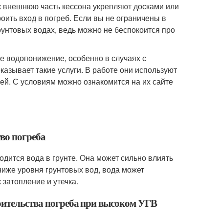
к внешнюю часть кессона укрепляют досками или
оить вход в погреб. Если вы не ограничены в
рунтовых водах, ведь можно не беспокоится про
е водопонижение, особенно в случаях с
азывает такие услуги. В работе они используют
й. С условиям можно ознакомится на их сайте
тво погреба
ходится вода в грунте. Она может сильно влиять
 ниже уровня грунтовых вод, вода может
 затопление и утечка.
оительства погреба при высоком УГВ