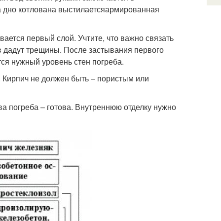
 дно котлована выстилаетсяармированная
вается первый слой. Учтите, что важно связать
ов дадут трещины. После застывания первого
ся нужный уровень стен погреба.
. Кирпич не должен быть – пористым или
ва погреба – готова. Внутреннюю отделку нужно