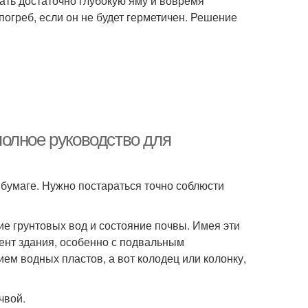
ать достаточно глубокую яму и вовремя
погреб, если он не будет герметичен. Решение
 полное руководство для
 бумаге. Нужно постараться точно соблюсти
е грунтовых вод и состояние почвы. Имея эти
ент здания, особенно с подвальным
ем водных пластов, а вот колодец или колонку,
чвой.