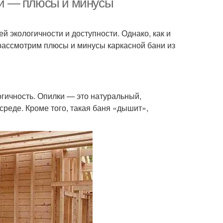
ции — плюсы и минусы
й экологичности и доступности. Однако, как и
 рассмотрим плюсы и минусы каркасной бани из
огичность. Опилки — это натуральный,
реде. Кроме того, такая баня «дышит»,