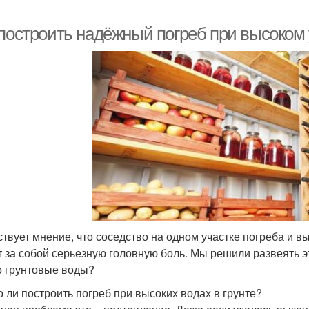
 построить надёжный погреб при высоком 
твует мнение, что соседство на одном участке погреба и в
т за собой серьезную головную боль. Мы решили развеять эт
о грунтовые воды?
 ли построить погреб при высоких водах в грунте?