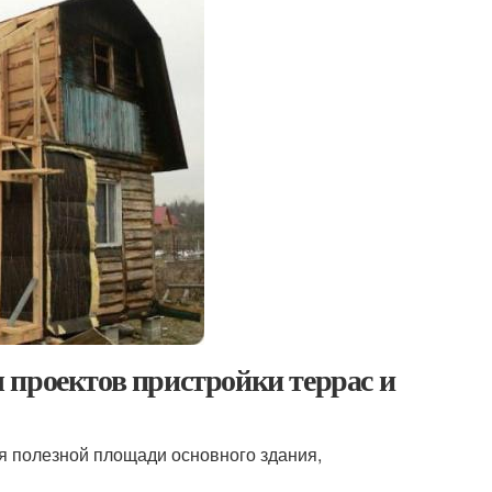
 проектов пристройки террас и
 полезной площади основного здания,