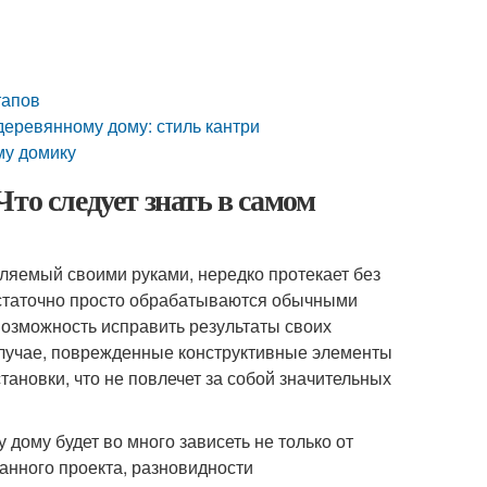
тапов
деревянному дому: стиль кантри
му домику
то следует знать в самом
вляемый своими руками, нередко протекает без
статочно просто обрабатываются обычными
возможность исправить результаты своих
случае, поврежденные конструктивные элементы
установки, что не повлечет за собой значительных
дому будет во много зависеть не только от
анного проекта, разновидности