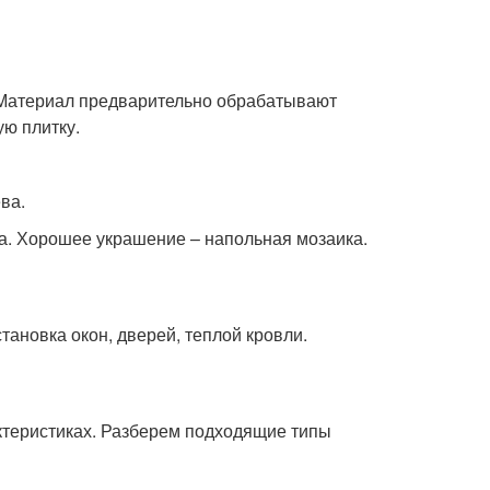
 Материал предварительно обрабатывают
ую плитку.
ва.
ка. Хорошее украшение – напольная мозаика.
тановка окон, дверей, теплой кровли.
актеристиках. Разберем подходящие типы