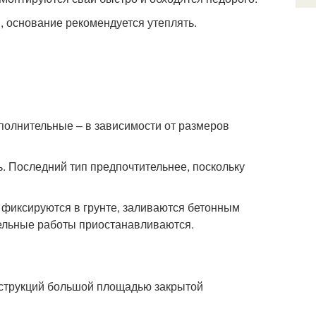
 основание рекомендуется утеплять.
олнительные – в зависимости от размеров
ь. Последний тип предпочтительнее, поскольку
 фиксируются в грунте, заливаются бетонным
тельные работы приостанавливаются.
нструкций большой площадью закрытой