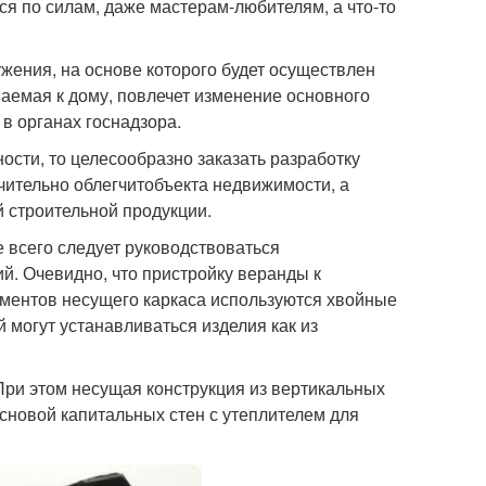
ся по силам, даже мастерам-любителям, а что-то
ужения, на основе которого будет осуществлен
ваемая к дому, повлечет изменение основного
в органах госнадзора.
сти, то целесообразно заказать разработку
чительно облегчитобъекта недвижимости, а
й строительной продукции.
 всего следует руководствоваться
й. Очевидно, что пристройку веранды к
ементов несущего каркаса используются хвойные
й могут устанавливаться изделия как из
При этом несущая конструкция из вертикальных
сновой капитальных стен с утеплителем для