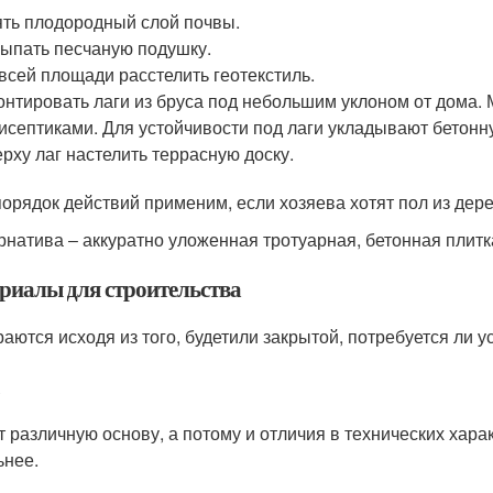
ть плодородный слой почвы.
ыпать песчаную подушку.
всей площади расстелить геотекстиль.
нтировать лаги из бруса под небольшим уклоном от дома.
исептиками. Для устойчивости под лаги укладывают бетонн
рху лаг настелить террасную доску.
порядок действий применим, если хозяева хотят пол из дере
рнатива ‒ аккуратно уложенная тротуарная, бетонная плит
риалы для строительства
аются исходя из того, будетили закрытой, потребуется ли ус
 различную основу, а потому и отличия в технических хар
ьнее.