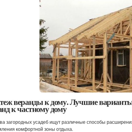
теж веранды к дому. Лучшие варианты
анд к частному дому
ва загородных усадеб ищут различные способы расширения
ления комфортной зоны отдыха.