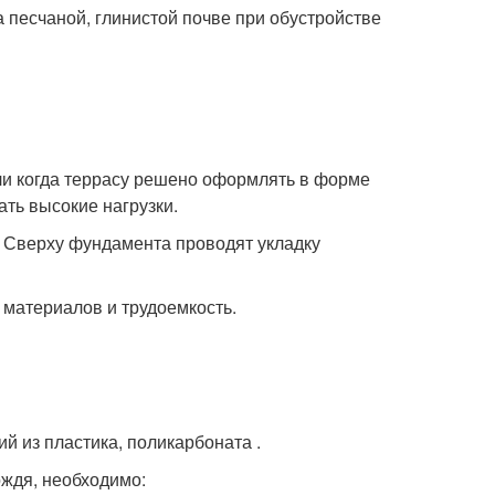
а песчаной, глинистой почве при обустройстве
ли когда террасу решено оформлять в форме
ть высокие нагрузки.
. Сверху фундамента проводят укладку
материалов и трудоемкость.
й из пластика, поликарбоната .
ождя, необходимо: