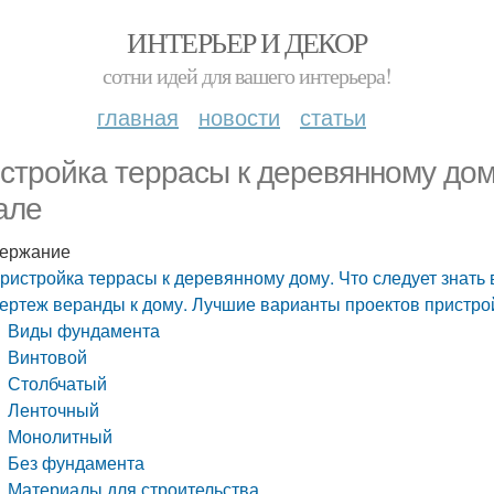
ИНТЕРЬЕР И ДЕКОР
сотни идей для вашего интерьера!
главная
новости
статьи
стройка террасы к деревянному дому
але
ержание
ристройка террасы к деревянному дому. Что следует знать
ертеж веранды к дому. Лучшие варианты проектов пристрой
Виды фундамента
Винтовой
Столбчатый
Ленточный
Монолитный
Без фундамента
Материалы для строительства