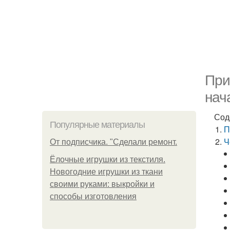
При
нач
Сод
Популярные материалы
П
Ч
От подписчика. "Сделали ремонт.
Ёлочные игрушки из текстиля.
Новогодние игрушки из ткани
своими руками: выкройки и
способы изготовления