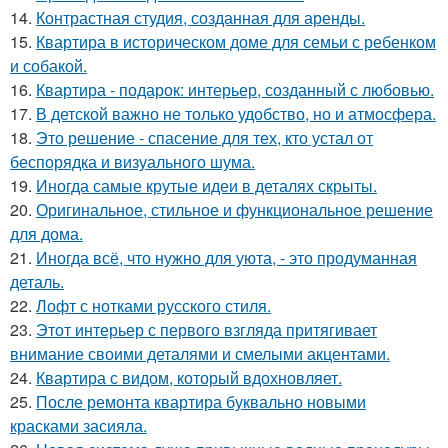
14.
Контрастная студия, созданная для аренды.
15.
Квартира в историческом доме для семьи с ребенком
и собакой.
16.
Квартира - подарок: интерьер, созданный с любовью.
17.
В детской важно не только удобство, но и атмосфера.
18.
Это решение - спасение для тех, кто устал от
беспорядка и визуального шума.
19.
Иногда самые крутые идеи в деталях скрыты.
20.
Оригинальное, стильное и функциональное решение
для дома.
21.
Иногда всё, что нужно для уюта, - это продуманная
деталь.
22.
Лофт с нотками русского стиля.
23.
Этот интерьер с первого взгляда притягивает
внимание своими деталями и смелыми акцентами.
24.
Квартира с видом, который вдохновляет.
25.
После ремонта квартира буквально новыми
красками засияла.