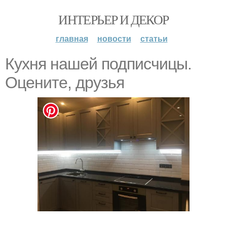
ИНТЕРЬЕР И ДЕКОР
главная
новости
статьи
Кухня нашей подписчицы.
Оцените, друзья