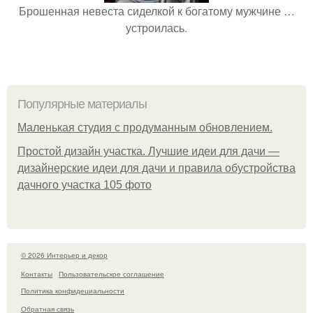
Брошенная невеста сиделкой к богатому мужчине …
устроилась.
Популярные материалы
Маленькая студия с продуманным обновлением.
Простой дизайн участка. Лучшие идеи для дачи —
дизайнерские идеи для дачи и правила обустройства
дачного участка 105 фото
© 2026 Интерьер и декор
Контакты
Пользовательское соглашение
Политика конфидециальности
Обратная связь