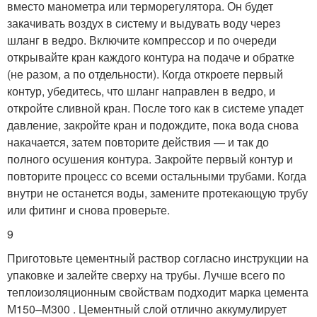
вместо манометра или терморегулятора. Он будет
закачивать воздух в систему и выдувать воду через
шланг в ведро. Включите компрессор и по очереди
открывайте кран каждого контура на подаче и обратке
(не разом, а по отдельности). Когда откроете первый
контур, убедитесь, что шланг направлен в ведро, и
откройте сливной кран. После того как в системе упадет
давление, закройте кран и подождите, пока вода снова
накачается, затем повторите действия — и так до
полного осушения контура. Закройте первый контур и
повторите процесс со всеми остальными трубами. Когда
внутри не останется воды, замените протекающую трубу
или фитинг и снова проверьте.
9
Приготовьте цементный раствор согласно инструкции на
упаковке и залейте сверху на трубы. Лучше всего по
теплоизоляционным свойствам подходит марка цемента
М150–М300 . Цементный слой отлично аккумулирует