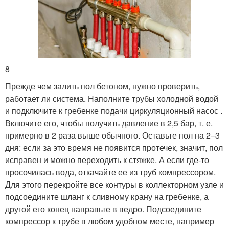
8
Прежде чем залить пол бетоном, нужно проверить,
работает ли система. Наполните трубы холодной водой
и подключите к гребенке подачи циркуляционный насос .
Включите его, чтобы получить давление в 2,5 бар, т. е.
примерно в 2 раза выше обычного. Оставьте пол на 2–3
дня: если за это время не появится протечек, значит, пол
исправен и можно переходить к стяжке. А если где-то
просочилась вода, откачайте ее из труб компрессором.
Для этого перекройте все контуры в коллекторном узле и
подсоедините шланг к сливному крану на гребенке, а
другой его конец направьте в ведро. Подсоедините
компрессор к трубе в любом удобном месте, например