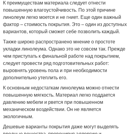
К преимуществам материала следует отнести
повышенную влагоустойчивость. По этой причине
линолеум легко моется и не гниет. Еще один важный
фактор – стоимость покрытия. Это – один из доступных
вариантов, который сможет себе позволить каждый.
Также широко распространено мнение о простоте
укладки линолеума. Однако это не совсем так. Прежде
чем приступать к финальной работе над покрытием,
следует провести ряд подготовительных работ:
выровнять уровень пола и при необходимости
дополнительно утеплить его.
К основным недостаткам линолеума можно отнести
повышенную мягкость. Материал легко поддается
давлению мебели и рвется при повышенном
механическом воздействии. Он не является
экологичным.
Дешевые варианты покрытия даже могут выделять
вредные вещества, провоцируя аллергию и