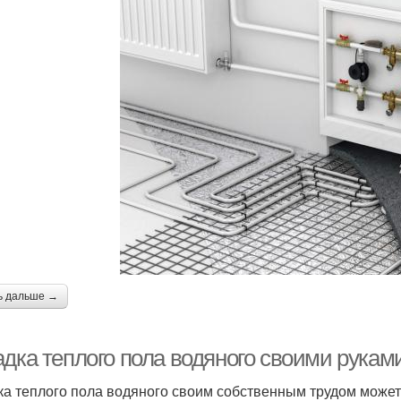
ь дальше →
дка теплого пола водяного своими руками
ка теплого пола водяного своим собственным трудом может