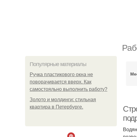
Раб
Популярные материалы
Ме
Ручка пластикового окна не
поворачивается вверх. Как
самостояльно выполнить работу?
Золото и молдинги: стильная
квартира в Петербурге.
Стр
под
Водян
позво