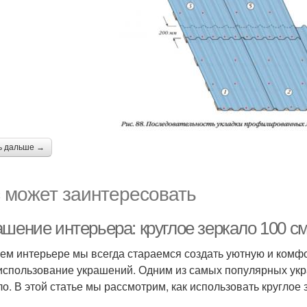
ь дальше →
 может заинтересовать
ашение интерьера: круглое зеркало 100 с
ем интерьере мы всегда стараемся создать уютную и комфо
 использование украшений. Одним из самых популярных укр
ло. В этой статье мы рассмотрим, как использовать круглое