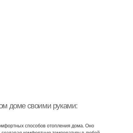
ном доме своими руками:
омфортных способов отопления дома. Оно
, создавая комфортную температуру в любой