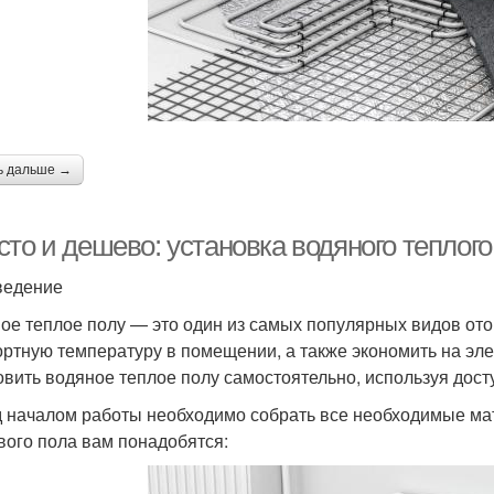
ь дальше →
сто и дешево: установка водяного теплог
ведение
ое теплое полу — это один из самых популярных видов ото
ртную температуру в помещении, а также экономить на элек
овить водяное теплое полу самостоятельно, используя дос
 началом работы необходимо собрать все необходимые мат
вого пола вам понадобятся: