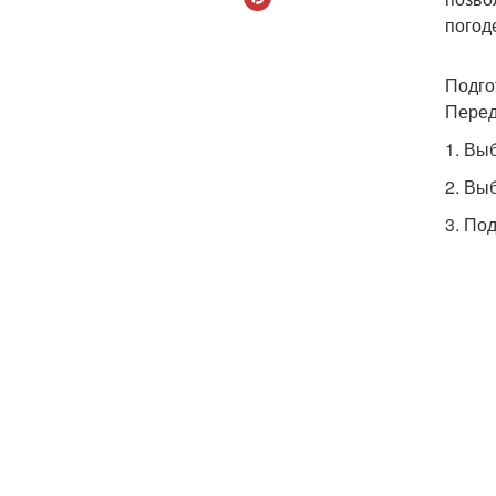
погод
Подго
Перед
1. Вы
2. Вы
3. По