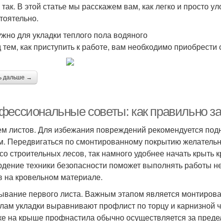
е так. В этой статье мы расскажем вам, как легко и просто 
тоятельно.
ужно для укладки теплого пола водяного
 тем, как приступить к работе, вам необходимо приобрест
ь дальше →
фессиональные советы: как правильно з
м листов. Для избежания повреждений рекомендуется под
м. Передвигаться по смонтированному покрытию желательн
 со строительных лесов, так намного удобнее начать крыть
дение техники безопасности поможет выполнять работы не
в на кровельном материале.
ывание первого листа. Важным этапом является монтирова
лам укладки выравнивают профлист по торцу и карнизной ч
ке на крыше профнастила обычно осуществляется за предел