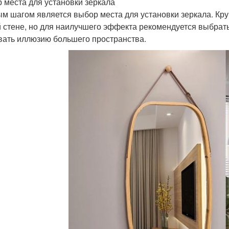
 места для установки зеркала
м шагом является выбор места для установки зеркала. Кру
 стене, но для наилучшего эффекта рекомендуется выбрать 
вать иллюзию большего пространства.