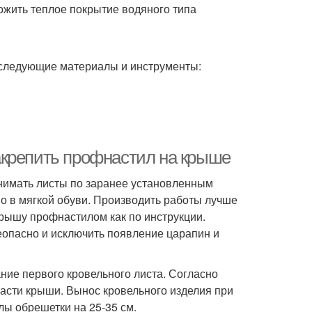
уложить теплое покрытие водяного типа
и следующие материалы и инструменты:
акрепить профнастил на крыше
нимать листы по заранее установленным
о в мягкой обуви. Производить работы лучше
 крышу профнастилом как по инструкции.
опасно и исключить появление царапин и
ние первого кровельного листа. Согласно
асти крыши. Вынос кровельного изделия при
ы обрешетки на 25-35 см.