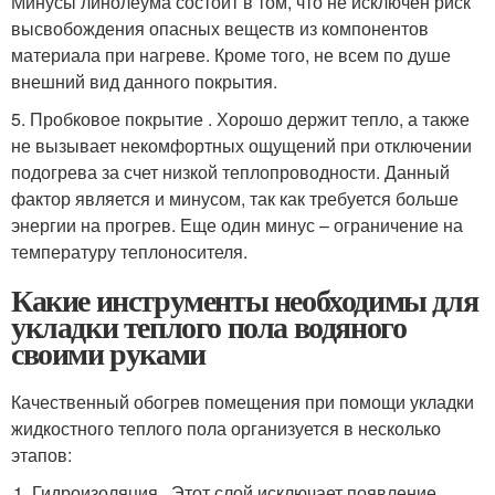
Минусы линолеума состоит в том, что не исключен риск
высвобождения опасных веществ из компонентов
материала при нагреве. Кроме того, не всем по душе
внешний вид данного покрытия.
5. Пробковое покрытие . Хорошо держит тепло, а также
не вызывает некомфортных ощущений при отключении
подогрева за счет низкой теплопроводности. Данный
фактор является и минусом, так как требуется больше
энергии на прогрев. Еще один минус – ограничение на
температуру теплоносителя.
Какие инструменты необходимы для
укладки теплого пола водяного
своими руками
Качественный обогрев помещения при помощи укладки
жидкостного теплого пола организуется в несколько
этапов:
Гидроизоляция . Этот слой исключает появление