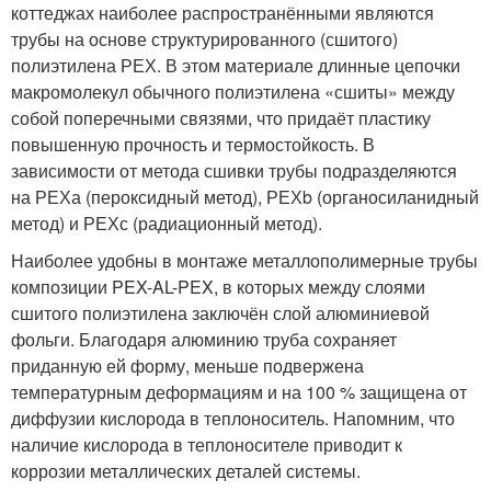
коттеджах наиболее распространёнными являются
трубы на основе структурированного (сшитого)
полиэтилена РЕХ. В этом материале длинные цепочки
макромолекул обычного полиэтилена «сшиты» между
собой поперечными связями, что придаёт пластику
повышенную прочность и термостойкость. В
зависимости от метода сшивки трубы подразделяются
на РЕХа (пероксидный метод), РЕХb (органосиланидный
метод) и РЕХс (радиационный метод).
Наиболее удобны в монтаже металлополимерные трубы
композиции PEX-AL-PEX, в которых между слоями
сшитого полиэтилена заключён слой алюминиевой
фольги. Благодаря алюминию труба сохраняет
приданную ей форму, меньше подвержена
температурным деформациям и на 100 % защищена от
диффузии кислорода в теплоноситель. Напомним, что
наличие кислорода в теплоносителе приводит к
коррозии металлических деталей системы.