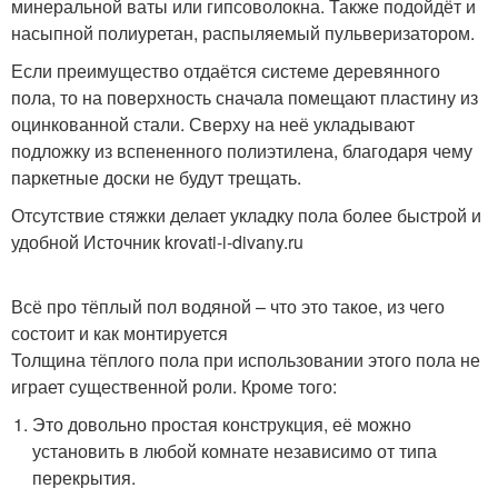
минеральной ваты или гипсоволокна. Также подойдёт и
насыпной полиуретан, распыляемый пульверизатором.
Если преимущество отдаётся системе деревянного
пола, то на поверхность сначала помещают пластину из
оцинкованной стали. Сверху на неё укладывают
подложку из вспененного полиэтилена, благодаря чему
паркетные доски не будут трещать.
Отсутствие стяжки делает укладку пола более быстрой и
удобной Источник krovati-i-divany.ru
Всё про тёплый пол водяной – что это такое, из чего
состоит и как монтируется
Толщина тёплого пола при использовании этого пола не
играет существенной роли. Кроме того:
Это довольно простая конструкция, её можно
установить в любой комнате независимо от типа
перекрытия.