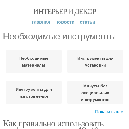
ИНТЕРЬЕР И ДЕКОР
главная
новости
статьи
Необходимые инструменты
Необходимые
Инструменты для
материалы
установки
Минуты без
Инструменты для
специальных
изготовления
инструментов
Показать все
Как правильно использовать
Инструменты для diy-
декора