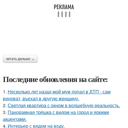
читать дальше →
Последние обновления на сайте:
1.
Несколько лет назад мой муж попал в ДТП - сам
виноват, въехал в другую женщину.
2.
Светлая квартира с окном в волшебную реальность.
3.
Панорамная трёшка с видом на город и яркими
акцентами.
4.
Интерьер с видом на воду.