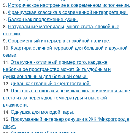
5.
Историческое настроение в современном исполнении.
6.
Французская классика в современной интерпретации.
7.
Балкон как продолжение кухни.
8.
Натуральные материалы, много света, спокойные
оттенки.
9.
Современный интерьер в спокойной палитре.
10.
Квартира с личной террасой для большой и дружной
семьи.
11.
Эта кухня - отличный пример того, как даже
небольшое пространство может быть удобным и
функциональным для большой семьи.
12.
Диван как главный акцент гостиной.
13.
Плесень на откосах и резинках окна появляется чаще
всего из-за перепадов температуры и высокой
влажности.
14.
Однушка для молодой пары.
15.
Продуманный интерьер однушки в ЖК "Микрогород в
лесу".