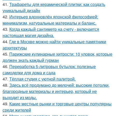
41.
Трафареты для керамической плитки: как создать
уникальный дизайн
42.
Интерьер вдохновлён японской философией:
минимализм, натуральные материалы и баланс.
43.
Когда каждый сантиметр на счету - включается
настоящая магия дизайна.
44.
Где в Москве можно найти уникальные памятники
архитектуры
45.
Парижские кулинарные хитрости: 10 уловок, которые
должен знать каждый гурман
46.
Переработка 5-литровых бутылок: полезные
самоделки для дома и сада
47.
Тёплая студия с уютной палитрой.
48.
Здесь всё продумано до мелочей: высокие потолки,
благородные материалы и интерьер, который не
выходит из моды.
49.
Какие местные рынки и торговые центры популярны
среди жителей