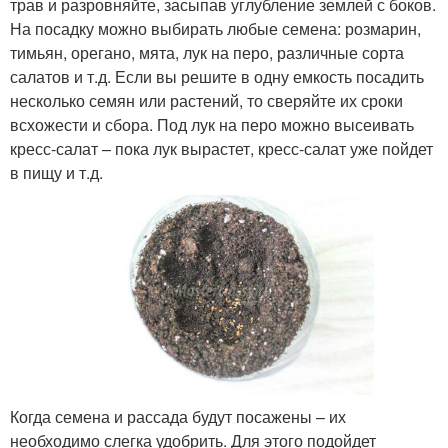
трав и разровняйте, засыпав углубление землей с боков.
На посадку можно выбирать любые семена: розмарин,
тимьян, орегано, мята, лук на перо, различные сорта
салатов и т.д. Если вы решите в одну емкость посадить
несколько семян или растений, то сверяйте их сроки
всхожести и сбора. Под лук на перо можно высеивать
кресс-салат – пока лук вырастет, кресс-салат уже пойдет
в пищу и т.д.
Когда семена и рассада будут посажены – их
необходимо слегка удобрить. Для этого подойдет