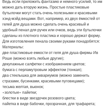
Ведь если приложить фантазию и немного усилий, то им
можно дать вторую жизнь. Простые пластиковые
бутылочки могут стать очень полезными и красивыми
хэнд-мэйд вещами. Вот, например, из двух ёмкостей от
гелей для душа можно сделать очень красивый и
удобный пенал для ручек или очков, ведь эти бутылочки
сделаны из плотного пластика и хорошо держат форму.
Для изготовления пенала своими руками понадобятся:
Материалы:
две пластиковые емкости от геля для душа фирмы Ив
Роше (можно взять любые другие);
декупажные салфетки с изображением цветов;
бумага с перламутровым эффектом (тонкая);
два стеклышка для аквариумов (можно заменить
стразами, бусинками, красивыми пуговицами);
тесьма желтая, вьюнок;
«золотые» пайетки;
блестки в виде звездочек розового цвета;
пайетка в виде бабочки, прозрачная, для трафарета;