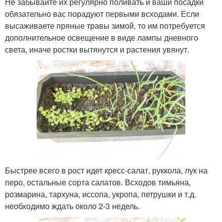
Не забывайте их регулярно поливать и ваши посадки
обязательно вас порадуют первыми всходами. Если
высаживаете пряные травы зимой, то им потребуется
дополнительное освещение в виде лампы дневного
света, иначе ростки вытянутся и растения увянут.
Быстрее всего в рост идет кресс-салат, руккола, лук на
перо, остальные сорта салатов. Всходов тимьяна,
розмарина, тархуна, иссопа, укропа, петрушки и т.д.
необходимо ждать около 2-3 недель.