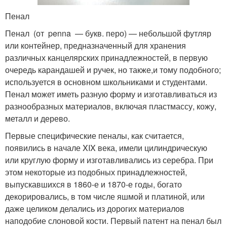
Пенал
Пенал (от penna — букв. перо) — небольшой футляр
или контейнер, предназначенный для хранения
различных канцелярских принадлежностей, в первую
очередь карандашей и ручек, но также,и тому подобного;
используется в основном школьниками и студентами.
Пенал может иметь разную форму и изготавливаться из
разнообразных материалов, включая пластмассу, кожу,
металл и дерево.
Первые специфические пеналы, как считается,
появились в начале XIX века, имели цилиндрическую
или круглую форму и изготавливались из серебра. При
этом некоторые из подобных принадлежностей,
выпускавшихся в 1860-е и 1870-е годы, богато
декорировались, в том числе яшмой и платиной, или
даже целиком делались из дорогих материалов
наподобие слоновой кости. Первый патент на пенал был