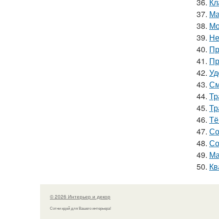
36.
Кл
37.
Ма
38.
Мо
39.
Не
40.
Пр
41.
Пр
42.
Уд
43.
См
44.
Тр
45.
Тр
46.
Тё
47.
Со
48.
Со
49.
Ма
50.
Кв
© 2026 Интерьер и декор
Сотни идей для Вашего интерьера!