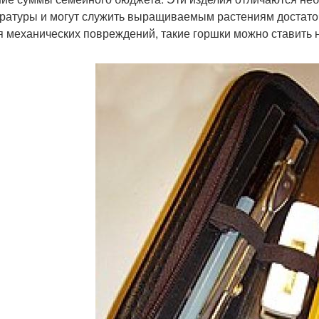
ратуры и могут служить выращиваемым растениям достаточн
я механических повреждений, такие горшки можно ставить н