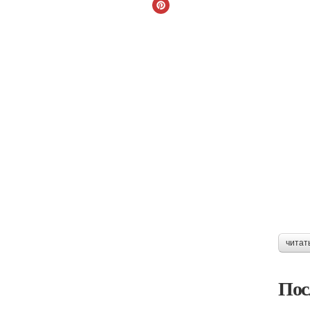
читат
Пос