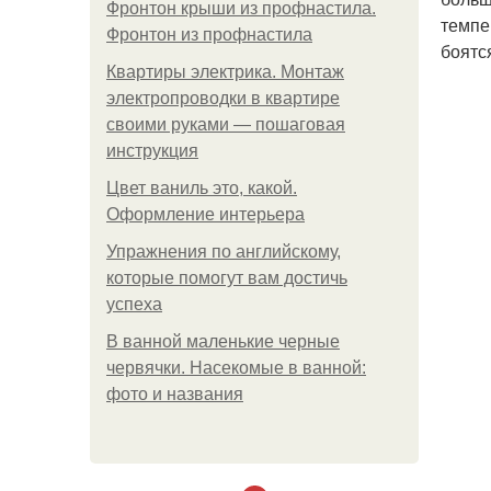
Фронтон крыши из профнастила.
темпе
Фронтон из профнастила
боятс
Квартиры электрика. Монтаж
электропроводки в квартире
своими руками — пошаговая
инструкция
Цвет ваниль это, какой.
Оформление интерьера
Упражнения по английскому,
которые помогут вам достичь
успеха
В ванной маленькие черные
червячки. Насекомые в ванной:
фото и названия