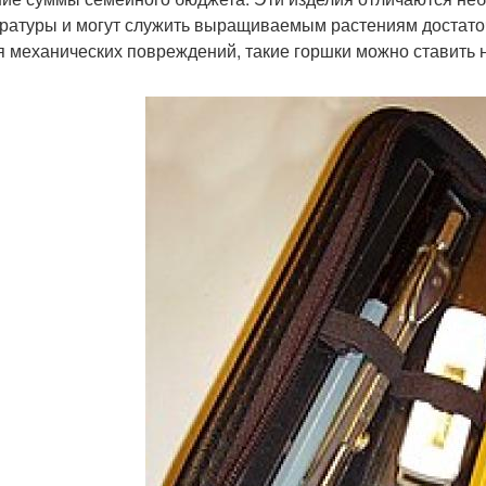
ратуры и могут служить выращиваемым растениям достаточн
я механических повреждений, такие горшки можно ставить н