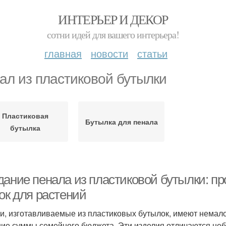
ИНТЕРЬЕР И ДЕКОР
сотни идей для вашего интерьера!
главная
новости
статьи
ал из пластиковой бутылки
Пластиковая
Бутылка для пенала
бутылка
дание пенала из пластиковой бутылки: п
ок для растений
и, изготавливаемые из пластиковых бутылок, имеют немало 
ие суммы семейного бюджета. Эти изделия отличаются неб