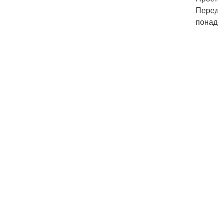
Перед
понад