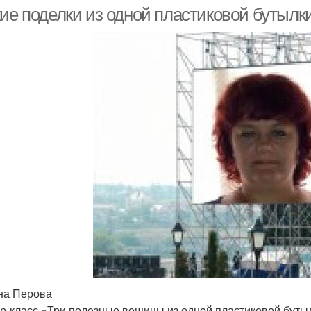
кие поделки из одной пластиковой бутылк
на Перова
р-класс «Три полезные вещицы из одной пластиковой буты