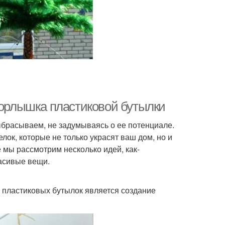
горлышка пластиковой бутылки
ыбрасываем, не задумываясь о ее потенциале.
ок, которые не только украсят ваш дом, но и
е мы рассмотрим несколько идей, как-
расивые вещи.
 пластиковых бутылок является создание