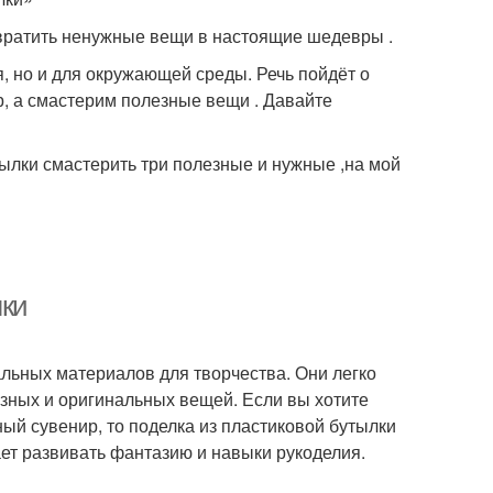
евратить ненужные вещи в настоящие шедевры .
я, но и для окружающей среды. Речь пойдёт о
р, а смастерим полезные вещи . Давайте
утылки смастерить три полезные и нужные ,на мой
лки
льных материалов для творчества. Они легко
езных и оригинальных вещей. Если вы хотите
ный сувенир, то поделка из пластиковой бутылки
ает развивать фантазию и навыки рукоделия.