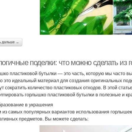
ь дальше →
логичные поделки: что можно сделать из 
шко пластиковой бутылки — это часть, которую мы часто в
о это идеальный материал для создания оригинальных подел
ут сократить количество пластиковых отходов. В этой стать
formировать горлышко пластиковой бутылки в полезные и к
разование в украшения
 из самых популярных вариантов использования горлышек
ативных предметов. Вы можете сделать: