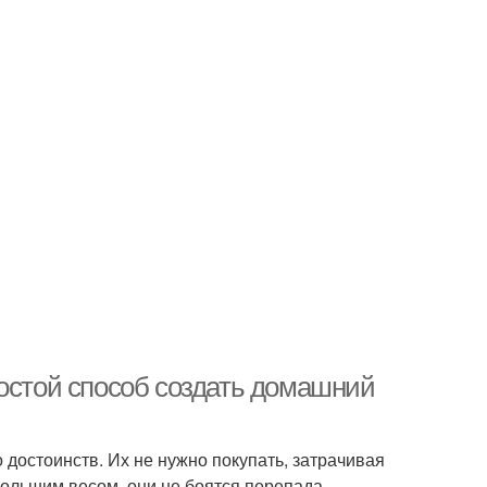
ростой способ создать домашний
достоинств. Их не нужно покупать, затрачивая
ольшим весом, они не боятся перепада