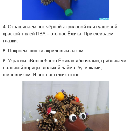
4. Окрашиваем нос чёрной акриловой или гуашевой
краской + клей ПВА – это нос Ёжика. Приклеиваем
глазки.
5. Покроем шишки акриловым лаком.
6. Украсим «Волшебного Ёжика» яблочками, грибочками,
палочкой корицы, долькой лайма, бусинками,
шиповником. И вот наш ёжик готов.