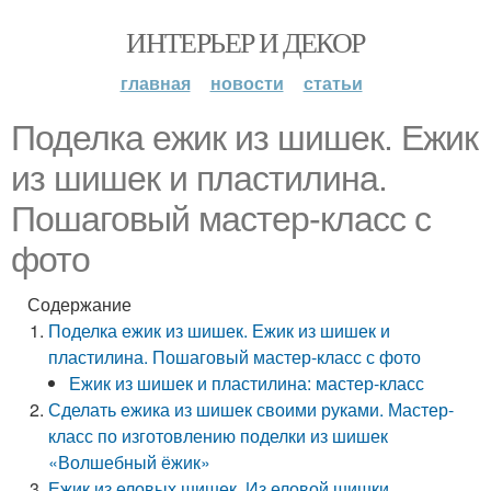
ИНТЕРЬЕР И ДЕКОР
главная
новости
статьи
Поделка ежик из шишек. Ежик
из шишек и пластилина.
Пошаговый мастер-класс с
фото
Содержание
Поделка ежик из шишек. Ежик из шишек и
пластилина. Пошаговый мастер-класс с фото
Ежик из шишек и пластилина: мастер-класс
Сделать ежика из шишек своими руками. Мастер-
класс по изготовлению поделки из шишек
«Волшебный ёжик»
Ежик из еловых шишек. Из еловой шишки