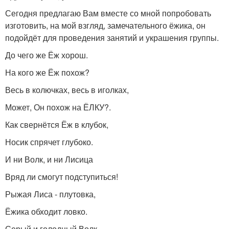
Сегодня предлагаю Вам вместе со мной попробовать
изготовить, на мой взгляд, замечательного ёжика, он
подойдёт для проведения занятий и украшения группы.
До чего же Ёж хорош.
На кого же Ёж похож?
Весь в колючках, весь в иголках,
Может, Он похож на ЁЛКУ?.
Как свернётся Ёж в клубок,
Носик спрячет глубоко.
И ни Волк, и ни Лисица
Вряд ли смогут подступиться!
Рыжая Лиса - плутовка,
Ёжика обходит ловко.
Серый и голодный Волк,