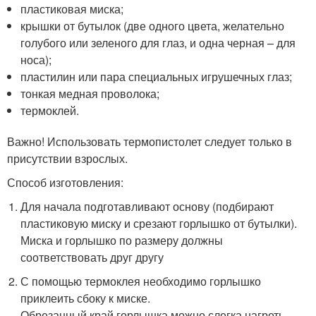
пластиковая миска;
крышки от бутылок (две одного цвета, желательно
голубого или зеленого для глаз, и одна черная – для
носа);
пластилин или пара специальных игрушечных глаз;
тонкая медная проволока;
термоклей.
Важно! Использовать термопистолет следует только в
присутствии взрослых.
Способ изготовления:
Для начала подготавливают основу (подбирают
пластиковую миску и срезают горлышко от бутылки).
Миска и горлышко по размеру должны
соответствовать друг другу
С помощью термоклея необходимо горлышко
приклеить сбоку к миске.
Обрезанный край горлышка можно слегка нагреть,