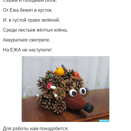
От Ежа бежит в кусток.
И. в густой траве зелёной,
Среди листьев жёлтых клёна,
Аккуратнее смотрите,
На ЕЖА не наступите!
Для работы нам понадобится: