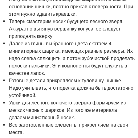
основании шишки, плотно прижав к поверхности. При
этом нужно вдавить краешки.
Теперь смастерим носик будущего лесного зверя.
Аккуратно вытянув вершинку конуса, ее следует
приподнять кверху.
Далее из глины выбранного цвета скатаем 4
миниатюрных шарика, имеющих равные размеры. Их
надо слегка сплющить, а потом зубочисткой проделать
полоски-пальчики. Эти компоненты будут служить в
качестве лапок.
Готовые детали прикрепляем к туловищу-шишке.
Надо учитывать, что поделка должна быть достаточно
устойчивой.
Ушки для лесного колючего зверька формируем из
мелких черных шариков. Из того же материала
делаем миниатюрный носик.
Все заготовленные элементы прикрепляем на свои
места.