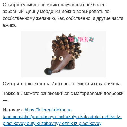
С хитрой улыбочкой ежик получается еще более
забавный. Длину мордочки можно варьировать по
сосбственному желанию, как, собственно, и другие части
ежика.
Смотрите как слепить. Или просто ежика из пластилина.
Также вы можете ознакомиться с материалами подборки
—.
Источник:
https://interer-i-dekor.ru-
land.com/stati/podrobnaya-instrukciya-kak-sdelat-ezhika-iz-
plastikovoy-butylki-zabavnyy-ezhik-iz-plastikovoy