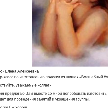
юк Елена Алексеевна
р-класс по изготовлению поделки из шишек «Волшебный ё
ствуйте, уважаемые коллеги!
ня предлагаю Вам вместе со мной попробовать изготовить, 
дёт для проведения занятий и украшения группы.
го же Ёж хорош.