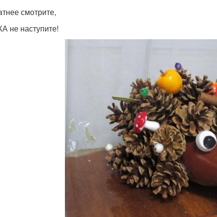
атнее смотрите,
А не наступите!