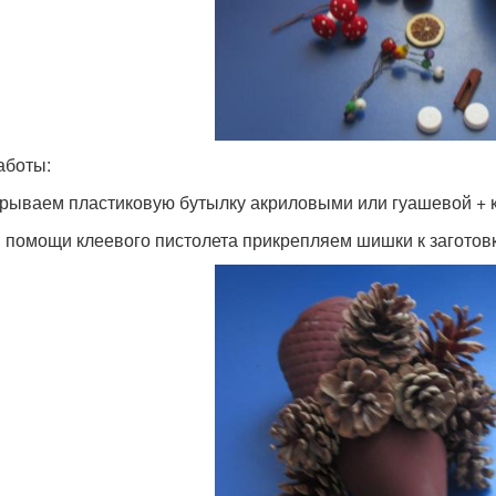
аботы:
крываем пластиковую бутылку акриловыми или гуашевой + к
и помощи клеевого пистолета прикрепляем шишки к заготовк