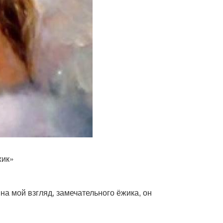
жик»
на мой взгляд, замечательного ёжика, он