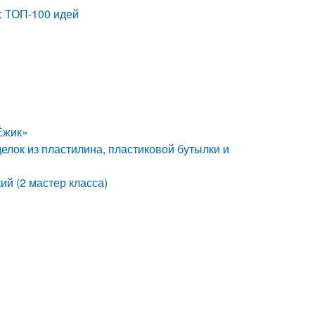
: ТОП-100 идей
Ёжик»
елок из пластилина, пластиковой бутылки и
ий (2 мастер класса)