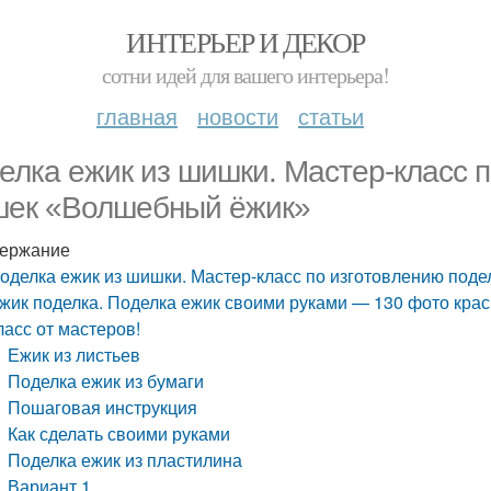
ИНТЕРЬЕР И ДЕКОР
сотни идей для вашего интерьера!
главная
новости
статьи
елка ежик из шишки. Мастер-класс п
ек «Волшебный ёжик»
ержание
оделка ежик из шишки. Мастер-класс по изготовлению под
жик поделка. Поделка ежик своими руками — 130 фото крас
ласс от мастеров!
Ежик из листьев
Поделка ежик из бумаги
Пошаговая инструкция
Как сделать своими руками
Поделка ежик из пластилина
Вариант 1