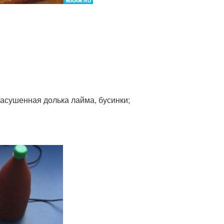
 засушенная долька лайма, бусинки;