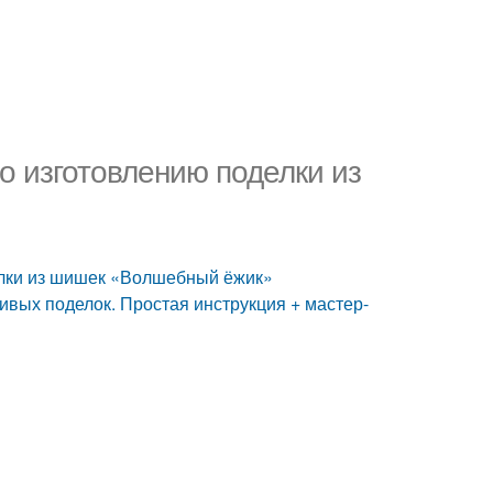
о изготовлению поделки из
елки из шишек «Волшебный ёжик»
ивых поделок. Простая инструкция + мастер-