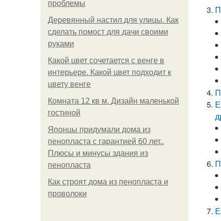
проблемы
П
Деревянный настил для улицы. Как
сделать помост для дачи своими
руками
Какой цвет сочетается с венге в
интерьере. Какой цвет подходит к
цвету венге
П
Комната 12 кв м. Дизайн маленькой
Е
гостиной
д
Японцы придумали дома из
пенопласта с гарантией 60 лет..
Плюсы и минусы здания из
П
пенопласта
Как строят дома из пенопласта и
проволоки
Е