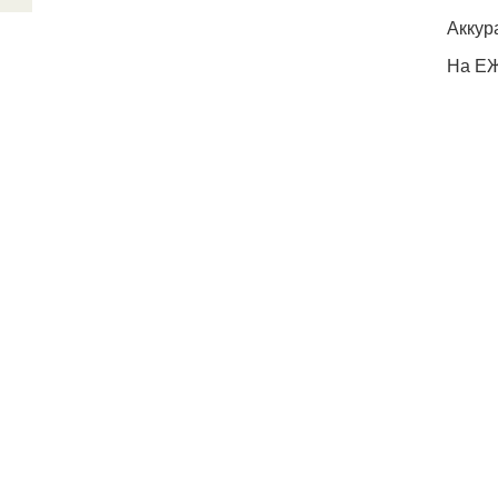
Аккур
На ЕЖ