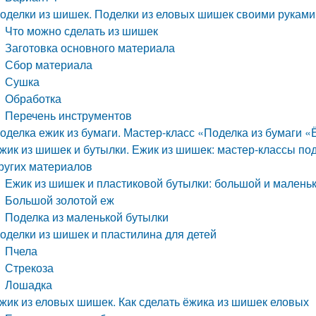
оделки из шишек. Поделки из еловых шишек своими руками
Что можно сделать из шишек
Заготовка основного материала
Сбор материала
Сушка
Обработка
Перечень инструментов
оделка ежик из бумаги. Мастер-класс «Поделка из бумаги «
жик из шишек и бутылки. Ежик из шишек: мастер-классы под
ругих материалов
Ежик из шишек и пластиковой бутылки: большой и маленьк
Большой золотой еж
Поделка из маленькой бутылки
оделки из шишек и пластилина для детей
Пчела
Стрекоза
Лошадка
жик из еловых шишек. Как сделать ёжика из шишек еловых