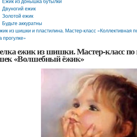
Ежик из донышка бутылки
Двуногий ежик
Золотой ежик
Будьте аккуратны
жик из шишки и пластилина. Мастер-класс «Коллективная 
а прогулке»
елка ежик из шишки. Мастер-класс по 
ек «Волшебный ёжик»