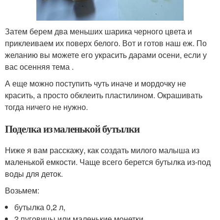
Затем берем два меньших шарика черного цвета и
приклеиваем их поверх белого. Вот и готов наш еж. По
желанию вы можете его украсить дарами осени, если у
вас осенняя тема .
А еще можно поступить чуть иначе и мордочку не
красить, а просто обклеить пластилином. Окрашивать
тогда ничего не нужно.
Поделка из маленькой бутылки
Ниже я вам расскажу, как создать милого малыша из
маленькой емкости. Чаще всего берется бутылка из-под
воды для деток.
Возьмем:
бутылка 0,2 л,
2 пуговицы или маленькие монетки,