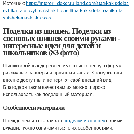
Источник:
https://interer-i-dekor.ru-land.com/stati/kak-sdelat-
ezhika-iz-elovyh-shishek-i-plastilina-kak-sdelat-ezhika-iz-
shishek-master-klass-s
Поделки из шишек. Поделки из
сосновых шишек своими руками -
интересные идеи для детей и
школьников (83 фото)
Шишки хвойных деревьев имеют интересную форму,
различные размеры и приятный запах. К тому же они
вполне доступны и не теряют свой внешний вид.
Благодаря таким качествам их можно широко
использовать как поделочный материал.
Особенности материала
Прежде чем изготавливать
поделки из шишек
своими
руками, нужно ознакомиться с их особенностями: