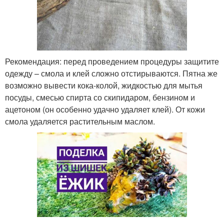
Рекомендация: перед проведением процедуры защитите
одежду – смола и клей сложно отстирываются. Пятна же
возможно вывести кока-колой, жидкостью для мытья
посуды, смесью спирта со скипидаром, бензином и
ацетоном (он особенно удачно удаляет клей). От кожи
смола удаляется растительным маслом.