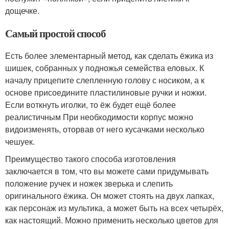
дощечке.
Самый простой способ
Есть более элементарный метод, как сделать ёжика из
шишек, собранных у подножья семейства еловых. К
началу прицепите слепленную голову с носиком, а к
основе присоедините пластилиновые ручки и ножки.
Если воткнуть иголки, то ёж будет ещё более
реалистичным При необходимости корпус можно
видоизменять, оторвав от него кусачками несколько
чешуек.
Преимущество такого способа изготовления
заключается в том, что вы можете сами придумывать
положение ручек и ножек зверька и слепить
оригинального ёжика. Он может стоять на двух лапках,
как персонаж из мультика, а может быть на всех четырёх,
как настоящий. Можно применить несколько цветов для