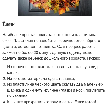
Ёжик
Наиболее простая поделка из шишки и пластилина —
ёжик. Пластилин понадобится коричневого и чёрного
цвета и, естественно, шишка. Сам процесс работы
займёт не более 20 минут. Данную поделку может
сделать даже ребёнок дошкольного возраста. Нужно:
Из коричневого пластилина слепить голову в виде
капли;
Из того же материала сделать лапки;
Из пластилина чёрного цвета скатать два маленьких
шарика и один чуть крупнее (глазки и нос), прилепить
их к голове;
К шишке прикрепить голову и лапки. Ёжик готов!