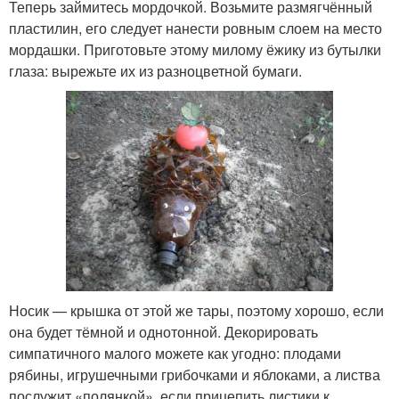
Теперь займитесь мордочкой. Возьмите размягчённый
пластилин, его следует нанести ровным слоем на место
мордашки. Приготовьте этому милому ёжику из бутылки
глаза: вырежьте их из разноцветной бумаги.
Носик — крышка от этой же тары, поэтому хорошо, если
она будет тёмной и однотонной. Декорировать
симпатичного малого можете как угодно: плодами
рябины, игрушечными грибочками и яблоками, а листва
послужит «полянкой», если прицепить листики к